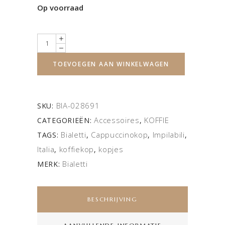
Op voorraad
Quantity
TOEVOEGEN AAN WINKELWAGEN
BIA-028691
SKU:
Accessoires
KOFFIE
CATEGORIEËN:
,
Bialetti
Cappuccinokop
Impilabili
TAGS:
,
,
,
Italia
koffiekop
kopjes
,
,
Bialetti
MERK:
BESCHRIJVING