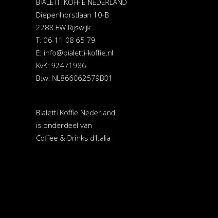
BIALETTI KOFFIE NEDERLAND
Diepenhorstlaan 10-B
2288 EW Rijswijk
T: 06-11 08 65 79
E:
info@bialetti-koffie.nl
KvK: 92471986
Btw: NL866062579B01
Bialetti Koffie Nederland
is onderdeel van
Coffee & Drinks d'Italia