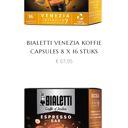
BIALETTI VENEZIA KOFFIE
CAPSULES 8 X 16 STUKS
€
67,95
TOEVOEGEN AAN
WINKELWAGEN