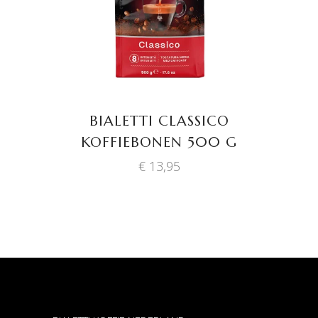
BIALETTI CLASSICO
KOFFIEBONEN 500 G
€
13,95