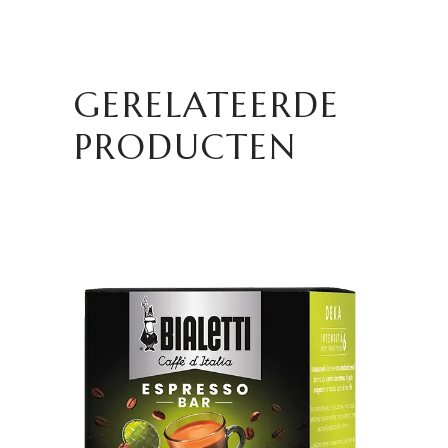
GERELATEERDE
PRODUCTEN
TOEVOEGEN AAN
WINKELWAGEN