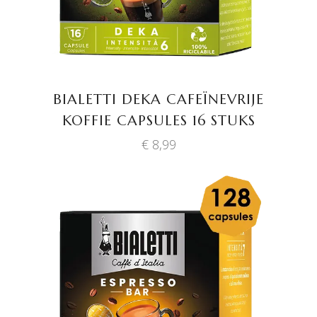
BIALETTI DEKA CAFEÏNEVRIJE
KOFFIE CAPSULES 16 STUKS
€
8,99
TOEVOEGEN AAN
WINKELWAGEN