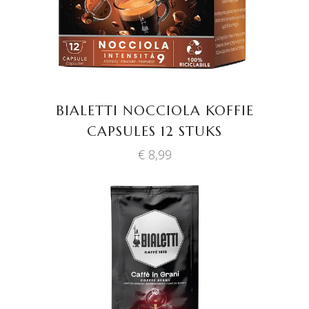
BIALETTI NOCCIOLA KOFFIE
CAPSULES 12 STUKS
€
8,99
TOEVOEGEN AAN
WINKELWAGEN