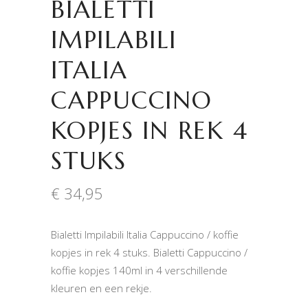
BIALETTI
IMPILABILI
ITALIA
CAPPUCCINO
KOPJES IN REK 4
STUKS
€
34,95
Bialetti Impilabili Italia Cappuccino / koffie
kopjes in rek 4 stuks. Bialetti Cappuccino /
koffie kopjes 140ml in 4 verschillende
kleuren en een rekje.