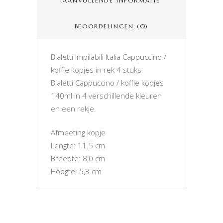
AANVULLENDE INFORMATIE
BEOORDELINGEN (0)
Bialetti Impilabili Italia Cappuccino /
koffie kopjes in rek 4 stuks
Bialetti Cappuccino / koffie kopjes
140ml in 4 verschillende kleuren
en een rekje.
Afmeeting kopje
Lengte: 11.5 cm
Breedte: 8,0 cm
Hoogte: 5,3 cm