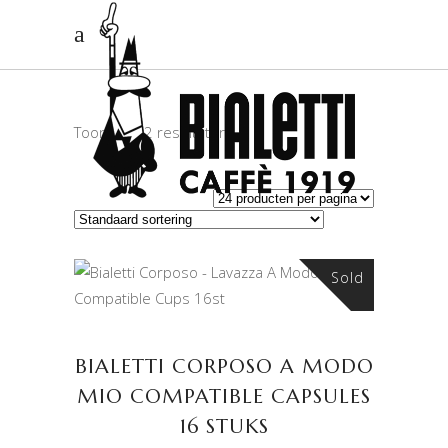
Toont alle 2 resultaten
Sold
LEES VERDER
BIALETTI CORPOSO A MODO
MIO COMPATIBLE CAPSULES
16 STUKS