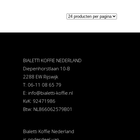
BIALETTI KOFFIE NEDERLAND
Diepenhorstlaan 10-B
2288 EW Rijswijk
T: 06-11 08 65 79
E:
info@bialetti-koffie.nl
KvK: 92471986
Btw: NL866062579B01
Bialetti Koffie Nederland
is onderdeel van