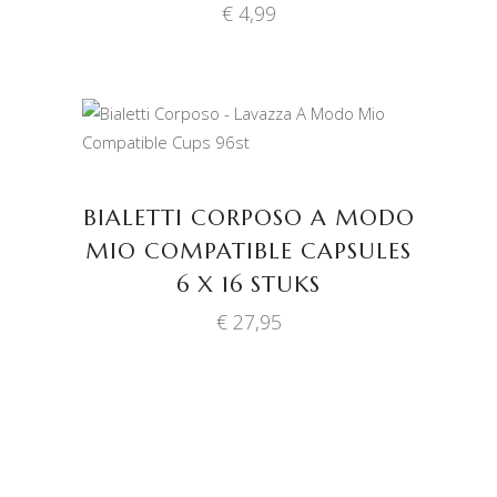
€
4,99
TOEVOEGEN AAN
WINKELWAGEN
BIALETTI CORPOSO A MODO
MIO COMPATIBLE CAPSULES
6 X 16 STUKS
€
27,95