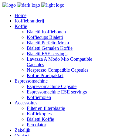
Home
Koffiebranderij
Koffie
Bialetti Koffiebonen
Koffiecups Bialetti
Bialetti Perfetto Moka
Bialetti Gemalen Koffie
Bialetti ESE servings
Lavazza A Modo Mio Compatible
Capsules
Nespresso Compatible Capsules
Koffie Proefpakket
Espressomachine
Espressomachine Capsule
Espressomachine ESE servings
Koffiemolen
Accessoires
Filter en filterplaatje
Koffiekopjes
Bialetti Koffie
Percolator
Zakelijk
Contact