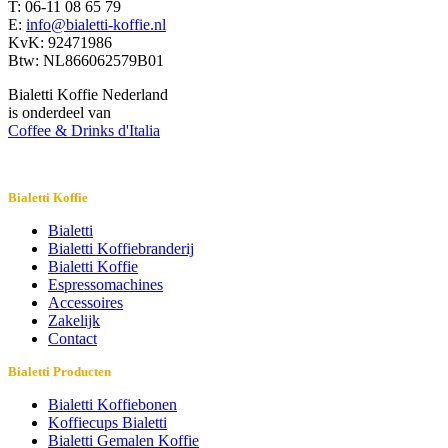
T: 06-11 08 65 79
E:
info@bialetti-koffie.nl
KvK: 92471986
Btw: NL866062579B01
Bialetti Koffie Nederland
is onderdeel van
Coffee & Drinks d'Italia
Bialetti Koffie
Bialetti
Bialetti Koffiebranderij
Bialetti Koffie
Espressomachines
Accessoires
Zakelijk
Contact
Bialetti Producten
Bialetti Koffiebonen
Koffiecups Bialetti
Bialetti Gemalen Koffie