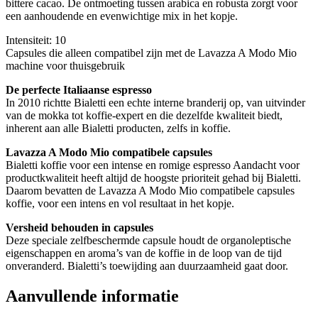
bittere cacao. De ontmoeting tussen arabica en robusta zorgt voor
een aanhoudende en evenwichtige mix in het kopje.
Intensiteit: 10
Capsules die alleen compatibel zijn met de Lavazza A Modo Mio
machine voor thuisgebruik
De perfecte Italiaanse espresso
In 2010 richtte Bialetti een echte interne branderij op, van uitvinder
van de mokka tot koffie-expert en die dezelfde kwaliteit biedt,
inherent aan alle Bialetti producten, zelfs in koffie.
Lavazza A Modo Mio compatibele capsules
Bialetti koffie voor een intense en romige espresso Aandacht voor
productkwaliteit heeft altijd de hoogste prioriteit gehad bij Bialetti.
Daarom bevatten de Lavazza A Modo Mio compatibele capsules
koffie, voor een intens en vol resultaat in het kopje.
Versheid behouden in capsules
Deze speciale zelfbeschermde capsule houdt de organoleptische
eigenschappen en aroma’s van de koffie in de loop van de tijd
onveranderd. Bialetti’s toewijding aan duurzaamheid gaat door.
Aanvullende informatie