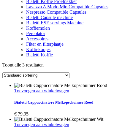
Bialetti Koffie Proefpakket
Lavazza A Modo Mio Compatible Capsules
Nespresso Compatible Capsules
Bialetti Capsule machine
Bialetti ESE servings Machine
Koffiemolen
Percolator
Accessoires
Filter en filterplaatje
Koffiekopjes
Bialetti Koffie
Toont alle 3 resultaten
Toevoegen aan winkelwagen
Bialetti Cappuccinatore Melkopschuimer Rood
€
79,95
Toevoegen aan winkelwagen