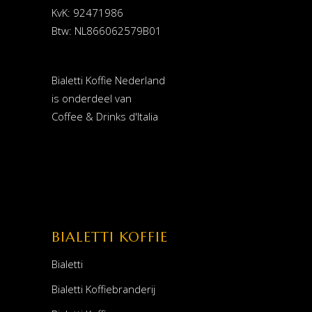
KvK: 92471986
Btw: NL866062579B01
Bialetti Koffie Nederland
is onderdeel van
Coffee & Drinks d'Italia
BIALETTI KOFFIE
Bialetti
Bialetti Koffiebranderij