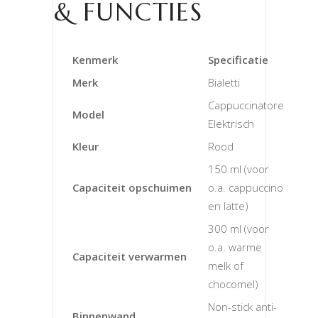
& FUNCTIES
Kenmerk
Specificatie
Merk
Bialetti
Cappuccinatore
Model
Elektrisch
Kleur
Rood
150 ml (voor
Capaciteit opschuimen
o.a. cappuccino
en latte)
300 ml (voor
o.a. warme
Capaciteit verwarmen
melk of
chocomel)
Non-stick anti-
Binnenwand