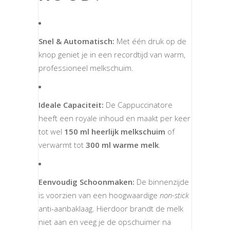
Snel & Automatisch:
Met één druk op de
knop geniet je in een recordtijd van warm,
professioneel melkschuim.
Ideale Capaciteit:
De Cappuccinatore
heeft een royale inhoud en maakt per keer
tot wel
150 ml heerlijk melkschuim
of
verwarmt tot
300 ml warme melk
.
Eenvoudig Schoonmaken:
De binnenzijde
is voorzien van een hoogwaardige
non-stick
anti-aanbaklaag. Hierdoor brandt de melk
niet aan en veeg je de opschuimer na