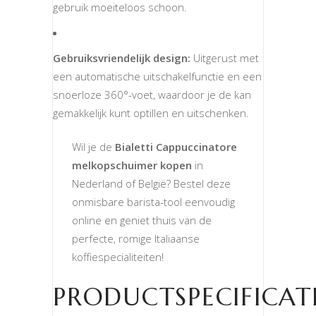
gebruik moeiteloos schoon.
Gebruiksvriendelijk design:
Uitgerust met
een automatische uitschakelfunctie en een
snoerloze 360°-voet, waardoor je de kan
gemakkelijk kunt optillen en uitschenken.
Wil je de
Bialetti Cappuccinatore
melkopschuimer kopen
in
Nederland of België? Bestel deze
onmisbare barista-tool eenvoudig
online en geniet thuis van de
perfecte, romige Italiaanse
koffiespecialiteiten!
PRODUCTSPECIFICAT