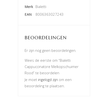
Merk
Bialetti
EAN
8006363027243
BEOORDELINGEN
Er zijn nog geen beoordelingen.
Wees de eerste om “Bialetti
Cappuccinatore Melkopschuimer
Rood” te beoordelen
Je moet
ingelogd zijn
om een
beoordeling te plaatsen.