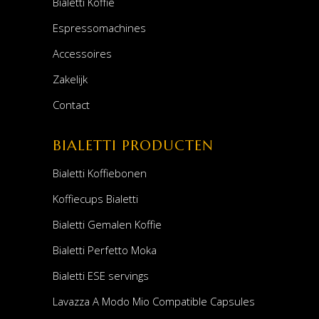
Bialetti Koffie
Espressomachines
Accessoires
Zakelijk
Contact
BIALETTI PRODUCTEN
Bialetti Koffiebonen
Koffiecups Bialetti
Bialetti Gemalen Koffie
Bialetti Perfetto Moka
Bialetti ESE servings
Lavazza A Modo Mio Compatible Capsules