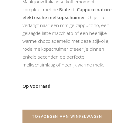
Maak jouw Italiaanse koffiemoment
compleet met de
Bialetti Cappuccinatore
elektrische melkopschuimer
. Of je nu
verlangt naar een romige cappuccino, een
gelaagde latte macchiato of een heerlijke
warme chocolademelk: met deze stijlvolle,
rode melkopschuimer creëer je binnen
enkele seconden de perfecte
melkschuimlaag of heerlijk warme melk.
Op voorraad
TOEVOEGEN AAN WINKELWAGEN