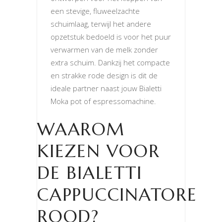
een stevige, fluweelzachte
schuimlaag, terwijl het andere
opzetstuk bedoeld is voor het puur
verwarmen van de melk zonder
extra schuim. Dankzij het compacte
en strakke rode design is dit de
ideale partner naast jouw Bialetti
Moka pot of espressomachine.
WAAROM
KIEZEN VOOR
DE BIALETTI
CAPPUCCINATORE
ROOD?