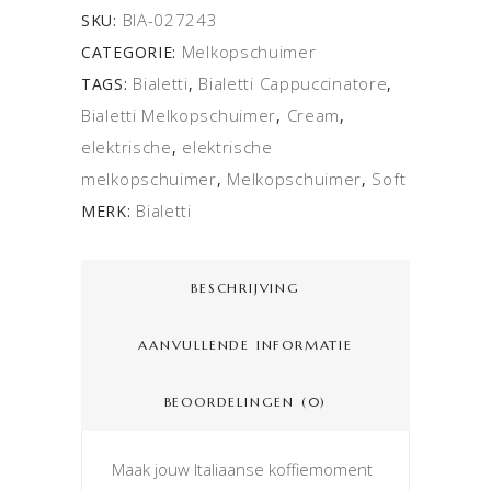
BIA-027243
SKU:
Melkopschuimer
CATEGORIE:
Bialetti
Bialetti Cappuccinatore
TAGS:
,
,
Bialetti Melkopschuimer
Cream
,
,
elektrische
elektrische
,
melkopschuimer
Melkopschuimer
Soft
,
,
Bialetti
MERK:
BESCHRIJVING
AANVULLENDE INFORMATIE
BEOORDELINGEN (0)
Maak jouw Italiaanse koffiemoment