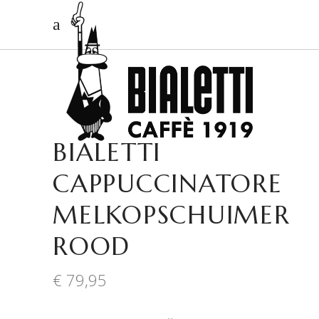
BIALETTI
CAPPUCCINATORE
MELKOPSCHUIMER
ROOD
€
79,95