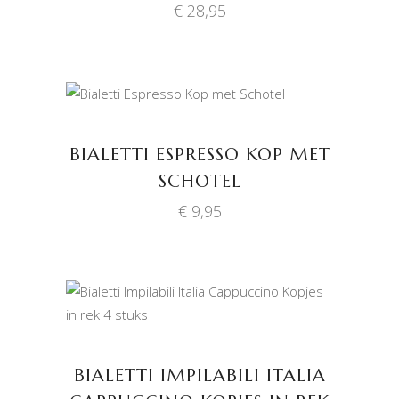
€
28,95
TOEVOEGEN AAN
WINKELWAGEN
BIALETTI ESPRESSO KOP MET
SCHOTEL
€
9,95
TOEVOEGEN AAN
WINKELWAGEN
BIALETTI IMPILABILI ITALIA