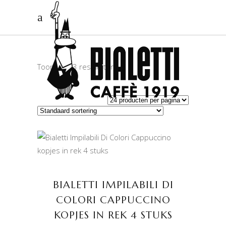
Toont alle 3 resultaten
TOEVOEGEN AAN
WINKELWAGEN
BIALETTI IMPILABILI DI
COLORI CAPPUCCINO
KOPJES IN REK 4 STUKS