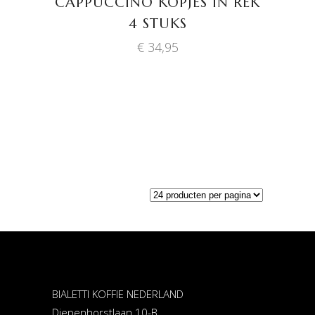
CAPPUCCINO KOPJES IN REK
4 STUKS
€
34,95
BIALETTI KOFFIE NEDERLAND
Diepenhorstlaan 10-B