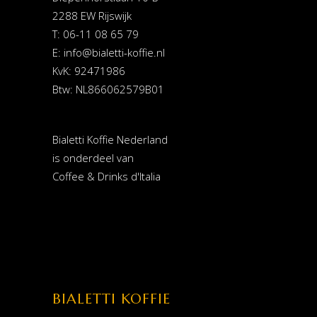
2288 EW Rijswijk
T: 06-11 08 65 79
E:
info@bialetti-koffie.nl
KvK: 92471986
Btw: NL866062579B01
Bialetti Koffie Nederland
is onderdeel van
Coffee & Drinks d'Italia
BIALETTI KOFFIE