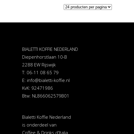
BIALETTI KOFFIE NEDERLAND
Diepenhorstlaan 10-B
2288 EW Rijswijk
T: 06-11 08 65 79
E:
info@bialetti-koffie.nl
KvK: 92471986
Btw: NL866062579B01
Bialetti Koffie Nederland
is onderdeel van
Coffee & Drinks d'Italia