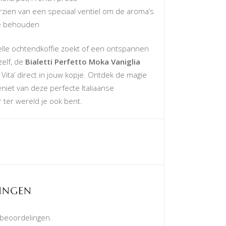
zien van een speciaal ventiel om de aroma’s
te behouden
elle ochtendkoffie zoekt of een ontspannen
elf, de
Bialetti Perfetto Moka Vaniglia
 Vita’ direct in jouw kopje. Ontdek de magie
geniet van deze perfecte Italiaanse
 ter wereld je ook bent.
INGEN
 beoordelingen.