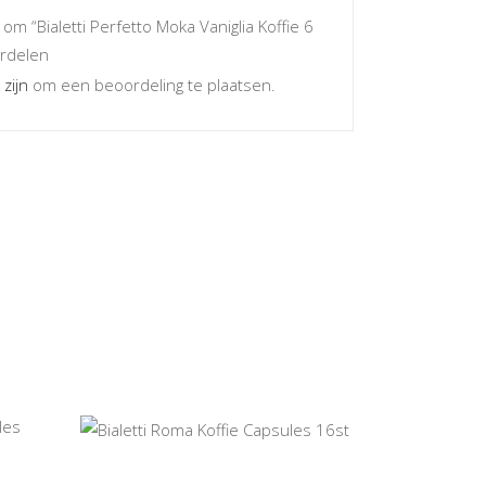
m “Bialetti Perfetto Moka Vaniglia Koffie 6
ordelen
 zijn
om een beoordeling te plaatsen.
TOEVOEGEN AAN
WINKELWAGEN