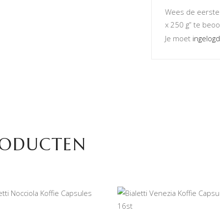
Wees de eerste o
x 250 g” te beo
Je moet
ingelogd
RODUCTEN
TOEVOEGEN AAN
TOEVOEGEN AAN
WINKELWAGEN
WINKELWAGEN