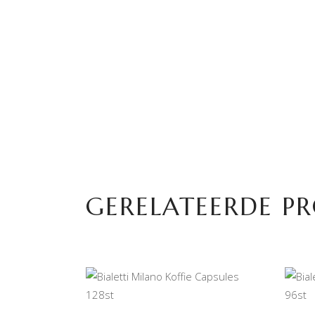
GERELATEERDE P
TOEVOEGEN AAN
WINKELWAGEN