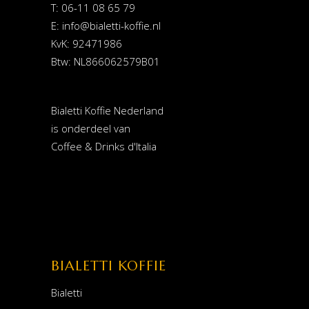
T: 06-11 08 65 79
E:
info@bialetti-koffie.nl
KvK: 92471986
Btw: NL866062579B01
Bialetti Koffie Nederland
is onderdeel van
Coffee & Drinks d'Italia
BIALETTI KOFFIE
Bialetti