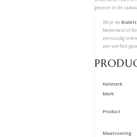
gewoon in de vaatw
Wil je de
Bialet
Nederland of Bel
eenvoudig onlin
een perfect geze
PRODUC
Kenmerk
Merk
Product
Maatvoering