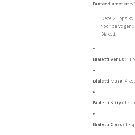
Buitendiameter:
5
Deze 2-kops RVS
voor de volgende
Bialetti:
Bialetti Venus
(4 ko
Bialetti Musa
(4 ko
Bialetti Kitty
(4 kop
Bialetti Class
(4 ko