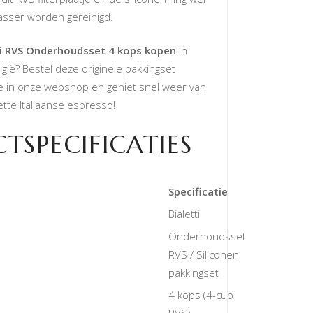
asser worden gereinigd.
ti RVS Onderhoudsset 4 kops kopen
in
gië? Bestel deze originele pakkingset
e in onze webshop en geniet snel weer van
tte Italiaanse espresso!
TSPECIFICATIES
Specificatie
Bialetti
Onderhoudsset
RVS / Siliconen
pakkingset
4 kops (4-cup