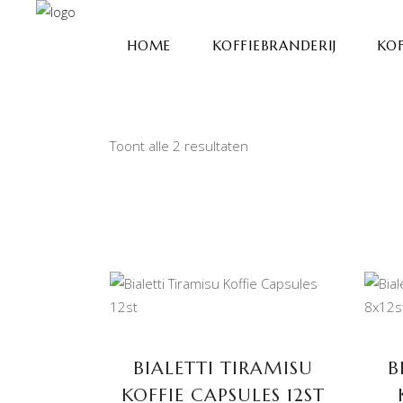
HOME
KOFFIEBRANDERIJ
KOF
Toont alle 2 resultaten
TOEVOEGEN AAN
WINKELWAGEN
BIALETTI TIRAMISU
B
KOFFIE CAPSULES 12ST