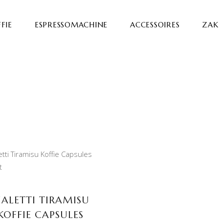
FIE
ESPRESSOMACHINE
ACCESSOIRES
ZAKE
TOEVOEGEN AAN
WINKELWAGEN
IALETTI TIRAMISU
KOFFIE CAPSULES