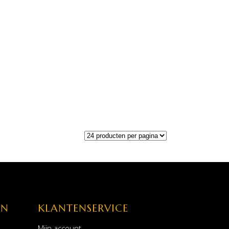
EN
KLANTENSERVICE
Mijn account