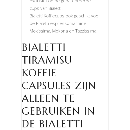
exclusief op de gepatenteerde
cups van Bialetti.
Bialetti Koffiecups ook geschikt voor
de Bialetti espressomachine
Mokissima, Mokona en Tazzissima.
BIALETTI
TIRAMISU
KOFFIE
CAPSULES ZIJN
ALLEEN TE
GEBRUIKEN IN
DE BIALETTI