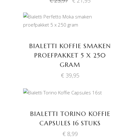
€
23,97
€
21,95
prijs
prijs
was:
is:
€ 23,97.
€ 21,95.
TOEVOEGEN AAN
WINKELWAGEN
BIALETTI KOFFIE SMAKEN
PROEFPAKKET 5 X 250
GRAM
€
39,95
TOEVOEGEN AAN
WINKELWAGEN
BIALETTI TORINO KOFFIE
CAPSULES 16 STUKS
€
8,99