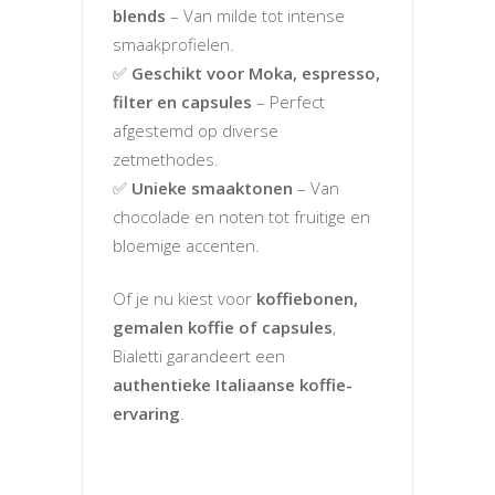
blends
– Van milde tot intense
smaakprofielen.
✅
Geschikt voor Moka, espresso,
filter en capsules
– Perfect
afgestemd op diverse
zetmethodes.
✅
Unieke smaaktonen
– Van
chocolade en noten tot fruitige en
bloemige accenten.
Of je nu kiest voor
koffiebonen,
gemalen koffie of capsules
,
Bialetti garandeert een
authentieke Italiaanse koffie-
ervaring
.