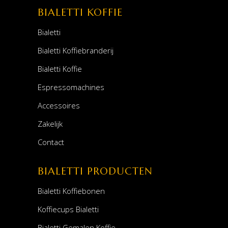
BIALETTI KOFFIE
Bialetti
Bialetti Koffiebranderij
Bialetti Koffie
Espressomachines
Accessoires
Zakelijk
Contact
BIALETTI PRODUCTEN
Bialetti Koffiebonen
Koffiecups Bialetti
Bialetti Gemalen Koffie