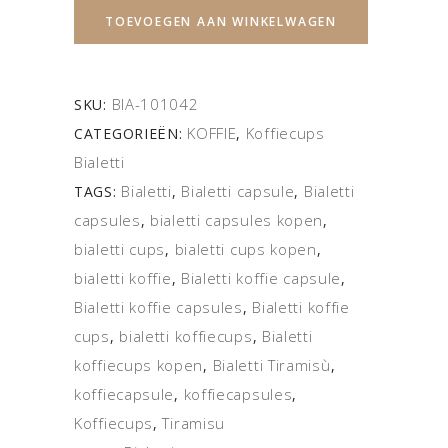
TOEVOEGEN AAN WINKELWAGEN
BIA-101042
SKU:
KOFFIE
Koffiecups
CATEGORIEËN:
,
Bialetti
Bialetti
Bialetti capsule
Bialetti
TAGS:
,
,
capsules
bialetti capsules kopen
,
,
bialetti cups
bialetti cups kopen
,
,
bialetti koffie
Bialetti koffie capsule
,
,
Bialetti koffie capsules
Bialetti koffie
,
cups
bialetti koffiecups
Bialetti
,
,
koffiecups kopen
Bialetti Tiramisù
,
,
koffiecapsule
koffiecapsules
,
,
Koffiecups
Tiramisu
,