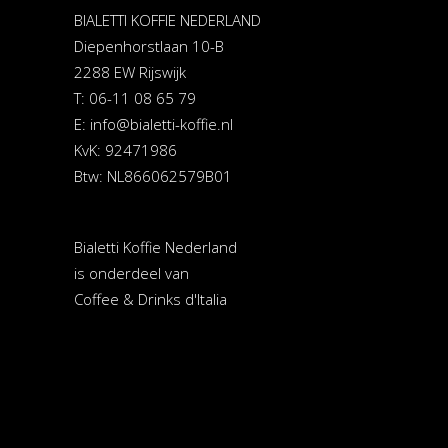
BIALETTI KOFFIE NEDERLAND
Diepenhorstlaan 10-B
2288 EW Rijswijk
T: 06-11 08 65 79
E:
info@bialetti-koffie.nl
KvK: 92471986
Btw: NL866062579B01
Bialetti Koffie Nederland
is onderdeel van
Coffee & Drinks d'Italia