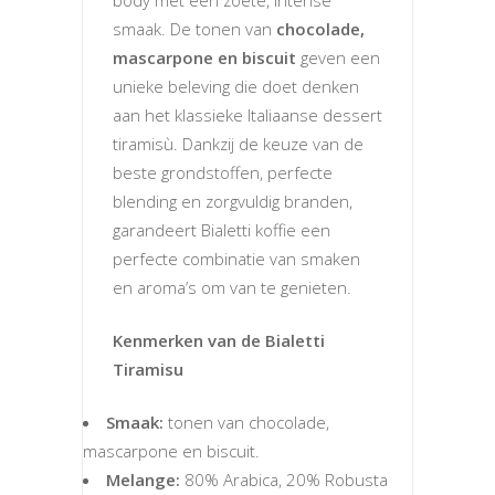
smaak. De tonen van
chocolade,
mascarpone en biscuit
geven een
unieke beleving die doet denken
aan het klassieke Italiaanse dessert
tiramisù. Dankzij de keuze van de
beste grondstoffen, perfecte
blending en zorgvuldig branden,
garandeert Bialetti koffie een
perfecte combinatie van smaken
en aroma’s om van te genieten.
Kenmerken van de Bialetti
Tiramisu
Smaak:
tonen van chocolade,
mascarpone en biscuit.
Melange:
80% Arabica, 20% Robusta