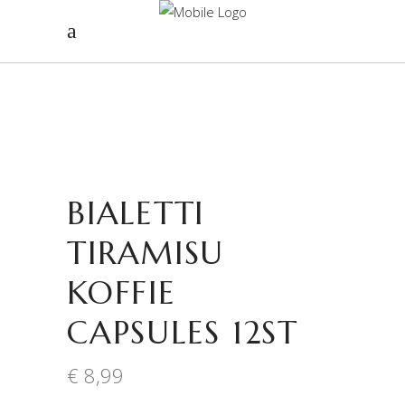
BIALETTI
TIRAMISU
KOFFIE
CAPSULES 12ST
€
8,99