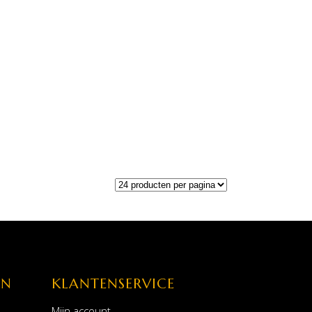
EN
KLANTENSERVICE
Mijn account