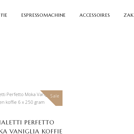
FIE
ESPRESSOMACHINE
ACCESSOIRES
ZAKE
Sale
TOEVOEGEN AAN
WINKELWAGEN
IALETTI PERFETTO
A VANIGLIA KOFFIE