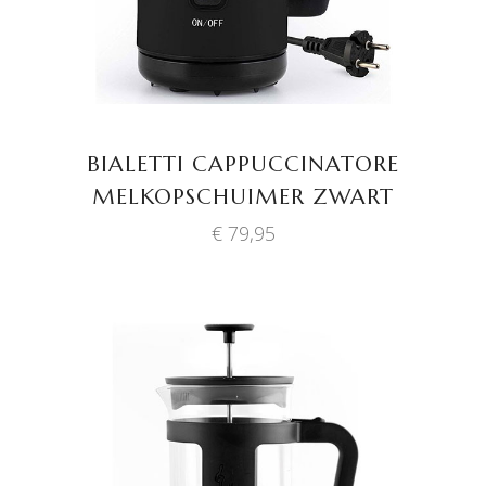
BIALETTI CAPPUCCINATORE
MELKOPSCHUIMER ZWART
€
79,95
TOEVOEGEN AAN