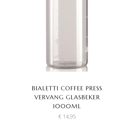
TOEVOEGEN AAN
WINKELWAGEN
BIALETTI COFFEE PRESS
VERVANG GLASBEKER
1000ML
€
14,95