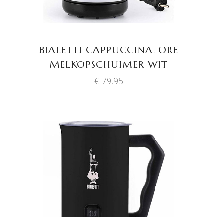
BIALETTI CAPPUCCINATORE
MELKOPSCHUIMER WIT
€
79,95
TOEVOEGEN AAN
WINKELWAGEN