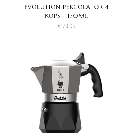
EVOLUTION PERCOLATOR 4
KOPS – 170ML
€
78,95
TOEVOEGEN AAN
WINKELWAGEN