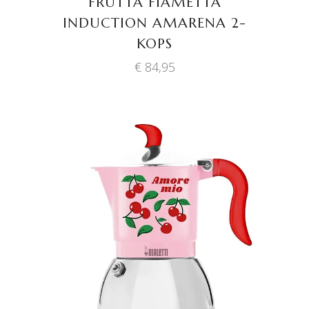
FRUTTA FIAMETTA
INDUCTION AMARENA 2-
KOPS
€
84,95
TOEVOEGEN AAN
WINKELWAGEN