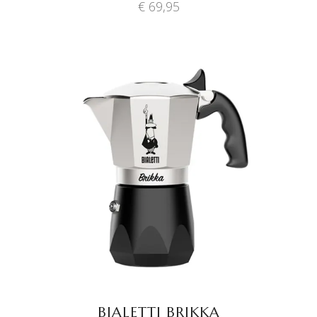
€
69,95
TOEVOEGEN AAN
WINKELWAGEN
BIALETTI BRIKKA