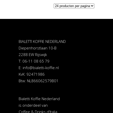
BIALETTI KOFFIE NEDERLAND
Diepenhorstlaan 10-B
2288 EW Rijswijk
T: 06-11 08 65 79
E:
info@bialetti-koffie.nl
KvK: 92471986
Btw: NL866062579B01
Bialetti Koffie Nederland
is onderdeel van
Coffee & Drinks d'Italia