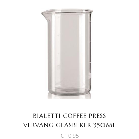
TOEVOEGEN AAN
WINKELWAGEN
BIALETTI COFFEE PRESS
VERVANG GLASBEKER 350ML
€
10,95