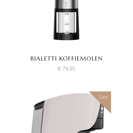
BIALETTI KOFFIEMOLEN
€
79,95
Sale