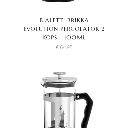
BIALETTI BRIKKA
EVOLUTION PERCOLATOR 2
KOPS – 100ML
€
64,95
TOEVOEGEN AAN
WINKELWAGEN