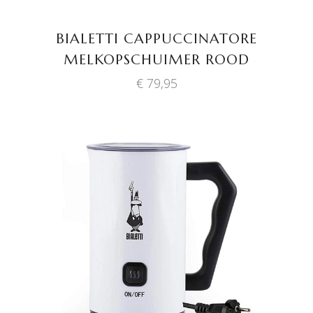
BIALETTI CAPPUCCINATORE
MELKOPSCHUIMER ROOD
€
79,95
TOEVOEGEN AAN
WINKELWAGEN