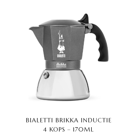
TOEVOEGEN AAN
WINKELWAGEN
BIALETTI BRIKKA INDUCTIE
4 KOPS – 170ML