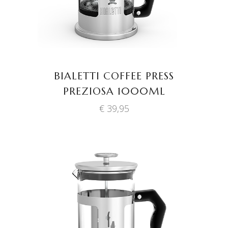
BIALETTI COFFEE PRESS
PREZIOSA 1000ML
€
39,95
TOEVOEGEN AAN
WINKELWAGEN