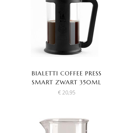
TOEVOEGEN AAN
WINKELWAGEN
BIALETTI COFFEE PRESS
SMART ZWART 350ML
€
20,95