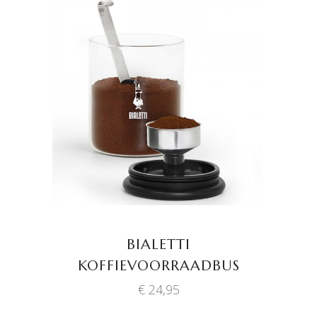
TOEVOEGEN AAN
WINKELWAGEN
BIALETTI
KOFFIEVOORRAADBUS
€
24,95