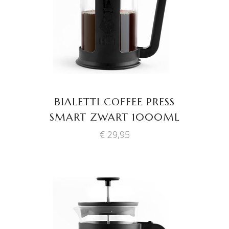
WINKELWAGEN
BIALETTI COFFEE PRESS
SMART ZWART 1000ML
€
29,95