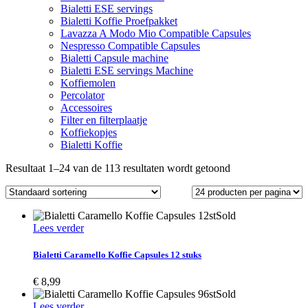
Bialetti ESE servings
Bialetti Koffie Proefpakket
Lavazza A Modo Mio Compatible Capsules
Nespresso Compatible Capsules
Bialetti Capsule machine
Bialetti ESE servings Machine
Koffiemolen
Percolator
Accessoires
Filter en filterplaatje
Koffiekopjes
Bialetti Koffie
Resultaat 1–24 van de 113 resultaten wordt getoond
Sold
Lees verder
Bialetti Caramello Koffie Capsules 12 stuks
€
8,99
Sold
Lees verder