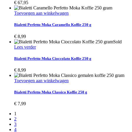
€
67,95
Toevoegen aan winkelwagen
Bialetti Perfetto Moka Caramello Koffie 250 g
€
8,99
Sold
Lees verder
Bialetti Perfetto Moka Cioccolato Koffie 250 g
€
8,99
Toevoegen aan winkelwagen
Bialetti Perfetto Moka Classico Koffie 250 g
€
7,99
1
2
3
4