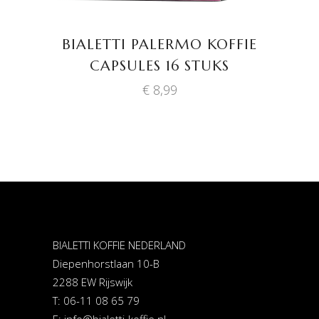
BIALETTI PALERMO KOFFIE
CAPSULES 16 STUKS
€
8,99
BIALETTI KOFFIE NEDERLAND
Diepenhorstlaan 10-B
2288 EW Rijswijk
T: 06-11 08 65 79