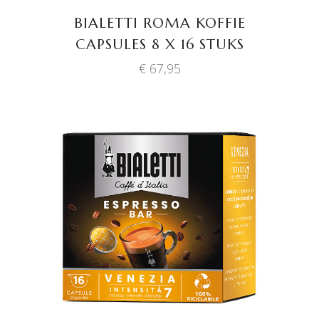
BIALETTI ROMA KOFFIE
CAPSULES 8 X 16 STUKS
€
67,95
TOEVOEGEN AAN
WINKELWAGEN