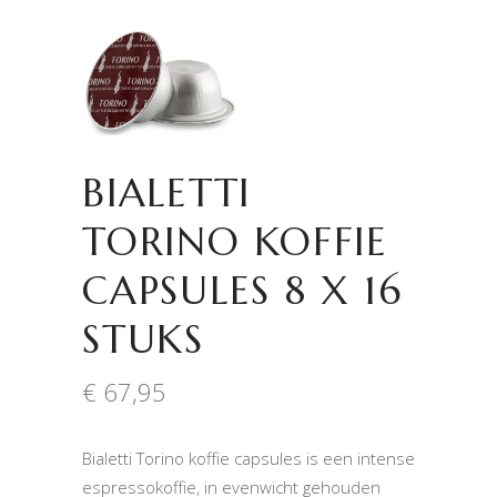
BIALETTI
TORINO KOFFIE
CAPSULES 8 X 16
STUKS
€
67,95
Bialetti Torino koffie capsules is een intense
espressokoffie, in evenwicht gehouden