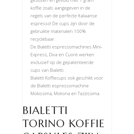
gesloten en gevuld met 7 gram
koffie zoals aangegeven in de
regels van de perfecte Italiaanse
espresso! De cups zijn door de
gebruikte materialen 100%
recyclebaar.
De Bialetti espressomachines Mini-
Express, Diva en Cuore werken
exclusief op de gepatenteerde
cups van Bialetti.
Bialetti Koffiecups ook geschikt voor
de Bialetti espressomachine
Mokissima, Mokona en Tazzissima.
BIALETTI
TORINO KOFFIE