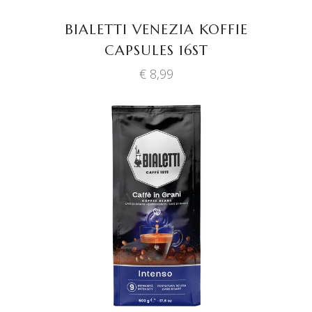
BIALETTI VENEZIA KOFFIE
CAPSULES 16ST
€
8,99
TOEVOEGEN AAN
WINKELWAGEN