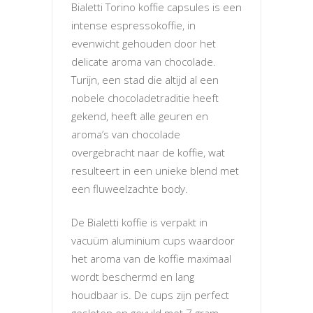
Bialetti Torino koffie capsules is een
intense espressokoffie, in
evenwicht gehouden door het
delicate aroma van chocolade.
Turijn, een stad die altijd al een
nobele chocoladetraditie heeft
gekend, heeft alle geuren en
aroma’s van chocolade
overgebracht naar de koffie, wat
resulteert in een unieke blend met
een fluweelzachte body.
De Bialetti koffie is verpakt in
vacuüm aluminium cups waardoor
het aroma van de koffie maximaal
wordt beschermd en lang
houdbaar is. De cups zijn perfect