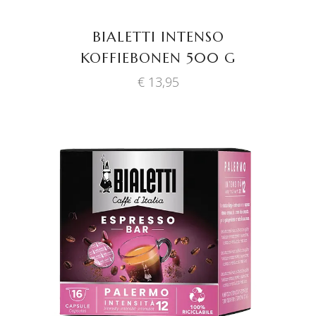
BIALETTI INTENSO
KOFFIEBONEN 500 G
€
13,95
TOEVOEGEN AAN
WINKELWAGEN