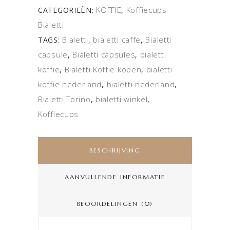
KOFFIE
Koffiecups
CATEGORIEËN:
,
Bialetti
Bialetti
bialetti caffe
Bialetti
TAGS:
,
,
capsule
Bialetti capsules
bialetti
,
,
koffie
Bialetti Koffie kopen
bialetti
,
,
koffie nederland
bialetti nederland
,
,
Bialetti Torino
bialetti winkel
,
,
Koffiecups
BESCHRIJVING
AANVULLENDE INFORMATIE
BEOORDELINGEN (0)