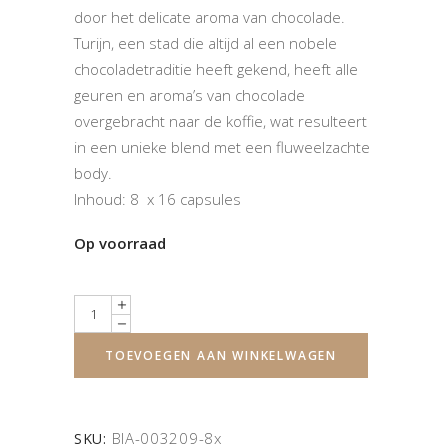
door het delicate aroma van chocolade.
Turijn, een stad die altijd al een nobele
chocoladetraditie heeft gekend, heeft alle
geuren en aroma’s van chocolade
overgebracht naar de koffie, wat resulteert
in een unieke blend met een fluweelzachte
body.
Inhoud: 8 x 16 capsules
Op voorraad
Quantity
TOEVOEGEN AAN WINKELWAGEN
BIA-003209-8x
SKU: