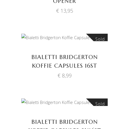
OPENER
€
13,95
Sold
LEES VERDER
BIALETTI BRIDGERTON
KOFFIE CAPSULES 16ST
€
8,99
Sold
LEES VERDER
BIALETTI BRIDGERTON