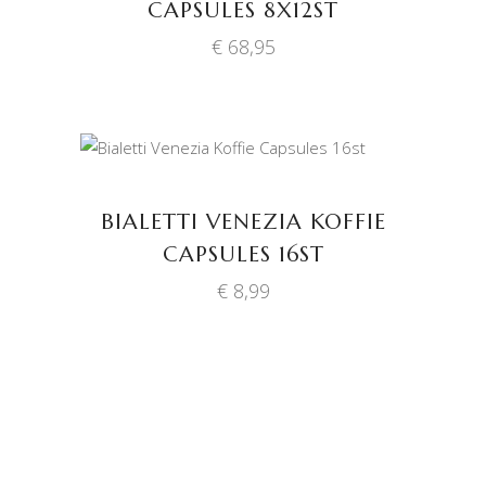
CAPSULES 8X12ST
€
68,95
TOEVOEGEN AAN
WINKELWAGEN
BIALETTI VENEZIA KOFFIE
CAPSULES 16ST
€
8,99