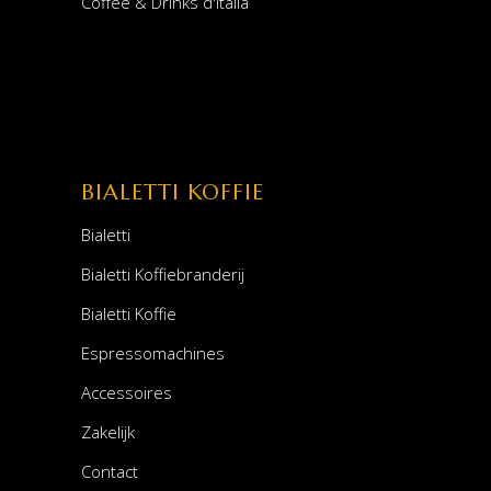
Coffee & Drinks d'Italia
BIALETTI KOFFIE
Bialetti
Bialetti Koffiebranderij
Bialetti Koffie
Espressomachines
Accessoires
Zakelijk
Contact