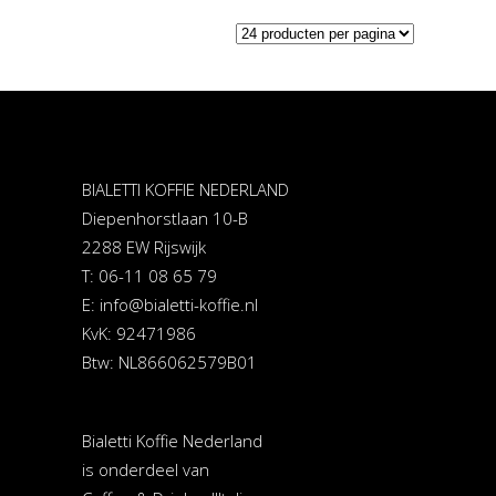
BIALETTI KOFFIE NEDERLAND
Diepenhorstlaan 10-B
2288 EW Rijswijk
T: 06-11 08 65 79
E:
info@bialetti-koffie.nl
KvK: 92471986
Btw: NL866062579B01
Bialetti Koffie Nederland
is onderdeel van