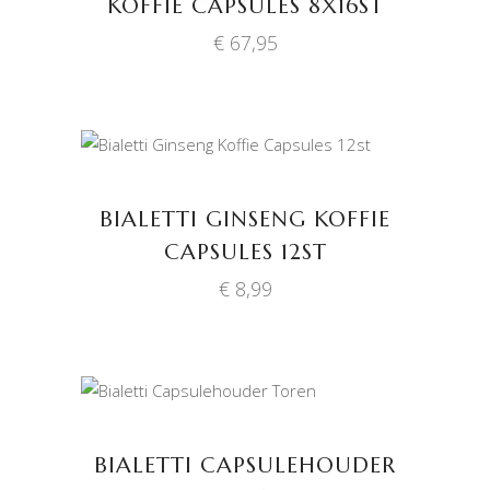
KOFFIE CAPSULES 8X16ST
€
67,95
TOEVOEGEN AAN
WINKELWAGEN
BIALETTI GINSENG KOFFIE
CAPSULES 12ST
€
8,99
TOEVOEGEN AAN
WINKELWAGEN
BIALETTI CAPSULEHOUDER