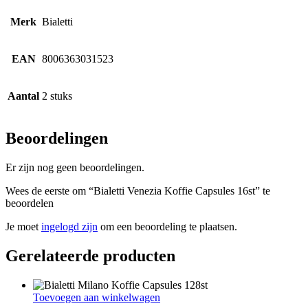
Merk
Bialetti
EAN
8006363031523
Aantal
2 stuks
Beoordelingen
Er zijn nog geen beoordelingen.
Wees de eerste om “Bialetti Venezia Koffie Capsules 16st” te
beoordelen
Je moet
ingelogd zijn
om een beoordeling te plaatsen.
Gerelateerde producten
Toevoegen aan winkelwagen