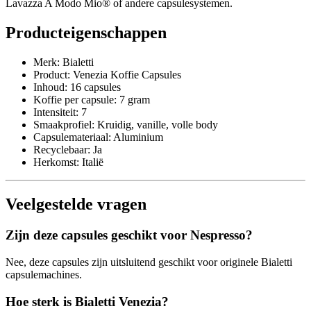
Lavazza A Modo Mio® of andere capsulesystemen.
Producteigenschappen
Merk: Bialetti
Product: Venezia Koffie Capsules
Inhoud: 16 capsules
Koffie per capsule: 7 gram
Intensiteit: 7
Smaakprofiel: Kruidig, vanille, volle body
Capsulemateriaal: Aluminium
Recyclebaar: Ja
Herkomst: Italië
Veelgestelde vragen
Zijn deze capsules geschikt voor Nespresso?
Nee, deze capsules zijn uitsluitend geschikt voor originele Bialetti
capsulemachines.
Hoe sterk is Bialetti Venezia?