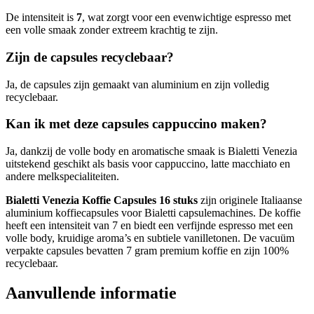
De intensiteit is
7
, wat zorgt voor een evenwichtige espresso met
een volle smaak zonder extreem krachtig te zijn.
Zijn de capsules recyclebaar?
Ja, de capsules zijn gemaakt van aluminium en zijn volledig
recyclebaar.
Kan ik met deze capsules cappuccino maken?
Ja, dankzij de volle body en aromatische smaak is Bialetti Venezia
uitstekend geschikt als basis voor cappuccino, latte macchiato en
andere melkspecialiteiten.
Bialetti Venezia Koffie Capsules 16 stuks
zijn originele Italiaanse
aluminium koffiecapsules voor Bialetti capsulemachines. De koffie
heeft een intensiteit van 7 en biedt een verfijnde espresso met een
volle body, kruidige aroma’s en subtiele vanilletonen. De vacuüm
verpakte capsules bevatten 7 gram premium koffie en zijn 100%
recyclebaar.
Aanvullende informatie