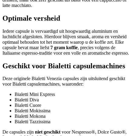
latte macchiato.
Optimale versheid
Iedere capsule is vervaardigd uit hoogwaardig aluminium en
luchtdicht afgesloten. Hierdoor blijven smaak, aroma en versheid
optimaal behouden tot het moment waarop u de koffie zet. Elke
capsule bevat maar liefst
7 gram koffie
, precies volgens de
Italiaanse espresso-traditie voor een volle en aromatische espresso.
Geschikt voor Bialetti capsulemachines
Deze originele Bialetti Venezia capsules zijn uitsluitend geschikt
voor Bialetti capsulemachines, waaronder:
Bialetti Mini Express
Bialetti Diva
Bialetti Cuore
Bialetti Mokissima
Bialetti Mokona
Bialetti Tazzissima
De capsules zijn
niet geschikt
voor Nespresso®, Dolce Gusto®,