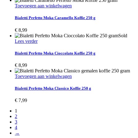
Toevoegen aan winkelwagen
Bialetti Perfetto Moka Caramello Koffie 250 g
€
8,99
Sold
Lees verder
Bialetti Perfetto Moka Cioccolato Koffie 250 g
€
8,99
Toevoegen aan winkelwagen
Bialetti Perfetto Moka Classico Koffie 250 g
€
7,99
1
2
3
4
→