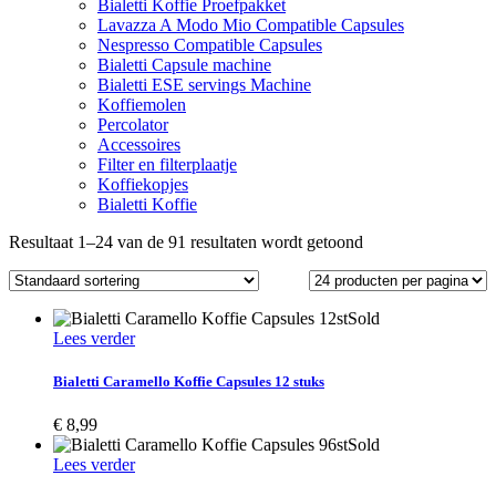
Bialetti Koffie Proefpakket
Lavazza A Modo Mio Compatible Capsules
Nespresso Compatible Capsules
Bialetti Capsule machine
Bialetti ESE servings Machine
Koffiemolen
Percolator
Accessoires
Filter en filterplaatje
Koffiekopjes
Bialetti Koffie
Resultaat 1–24 van de 91 resultaten wordt getoond
Sold
Lees verder
Bialetti Caramello Koffie Capsules 12 stuks
€
8,99
Sold
Lees verder