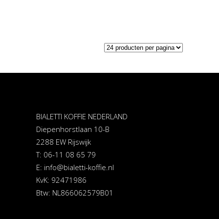
BIALETTI KOFFIE NEDERLAND
Diepenhorstlaan 10-B
2288 EW Rijswijk
T: 06-11 08 65 79
E:
info@bialetti-koffie.nl
KvK: 92471986
Btw: NL866062579B01