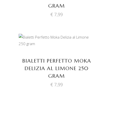
GRAM
€
7,99
TOEVOEGEN AAN
WINKELWAGEN
BIALETTI PERFETTO MOKA
DELIZIA AL LIMONE 250
GRAM
€
7,99