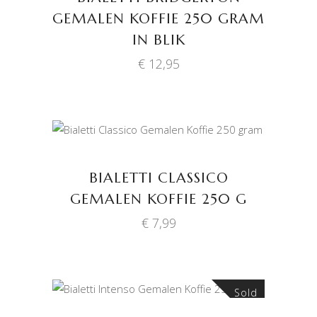
GEMALEN KOFFIE 250 GRAM
IN BLIK
€
12,95
TOEVOEGEN AAN
WINKELWAGEN
BIALETTI CLASSICO
GEMALEN KOFFIE 250 G
€
7,99
Sold
LEES VERDER