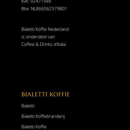
KvK: 92471986
Btw: NL866062579B01
Bialetti Koffie Nederland
is onderdeel van
Coffee & Drinks d'Italia
BIALETTI KOFFIE
Bialetti
Bialetti Koffiebranderij
Bialetti Koffie