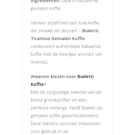
Ingrediënten:
Gearomatiseerde
gemalen koffie.
Verwen jezelf met een luxe koffie
die smaakt als dessert –
Bialetti
Tiramisù Gemalen Koffie
combineert authentieke Italiaanse
koffie met de heerlijke aroma’s van
tiramisù.
Waarom kiezen voor
Bialetti
Koffie
?
Met de zorgvuldige selectie van de
beste grondstoffen en een
perfecte melange, heeft Bialetti zijn
gemalen koffie geperfectioneerd.
Deze blend is speciaal ontworpen
voor gebruik in uw