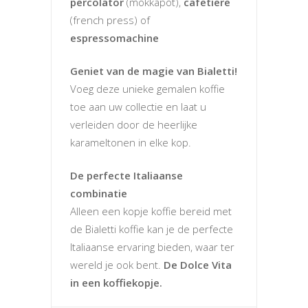
percolator
(mokkapot),
cafetiere
(french press) of
espressomachine
Geniet van de magie van Bialetti!
Voeg deze unieke gemalen koffie
toe aan uw collectie en laat u
verleiden door de heerlijke
karameltonen in elke kop.
De perfecte Italiaanse
combinatie
Alleen een kopje koffie bereid met
de Bialetti koffie kan je de perfecte
Italiaanse ervaring bieden, waar ter
wereld je ook bent.
De Dolce Vita
in een koffiekopje.