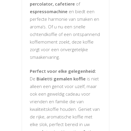
percolator,
cafetiere
of
espressomachine
en biedt een
perfecte harmonie van smaken en
aroma’s. Of u nu een snelle
ochtendkoffie of een ontspannend
koffiemoment zoekt, deze koffie
zorgt voor een onvergetelijke
smaakervaring.
Perfect voor elke gelegenheid:
De
Bialetti gemalen koffie
is niet
alleen een genot voor uzelf, maar
ook een geweldig cadeau voor
vrienden en familie die van
kwaliteitskoffie houden. Geniet van
de rijke, aromatische koffie met
elke slok, perfect bereid in uw