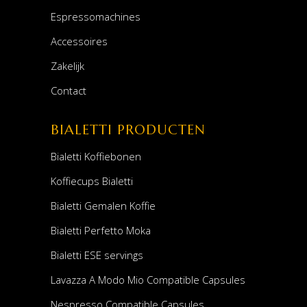
Espressomachines
Accessoires
Zakelijk
Contact
BIALETTI PRODUCTEN
Bialetti Koffiebonen
Koffiecups Bialetti
Bialetti Gemalen Koffie
Bialetti Perfetto Moka
Bialetti ESE servings
Lavazza A Modo Mio Compatible Capsules
Nespresso Compatible Capsules