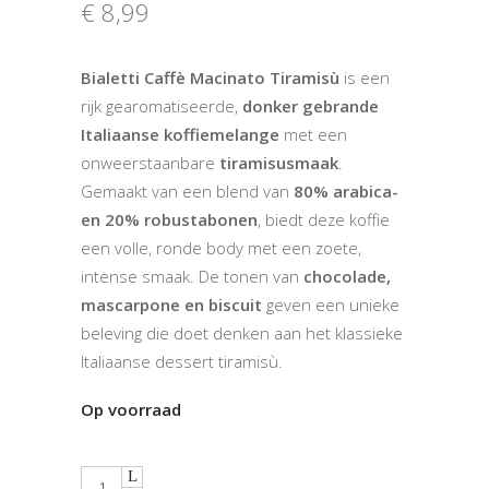
€
8,99
Bialetti Caffè Macinato Tiramisù
is een
rijk gearomatiseerde,
donker gebrande
Italiaanse koffiemelange
met een
onweerstaanbare
tiramisusmaak
.
Gemaakt van een blend van
80% arabica-
en 20% robustabonen
, biedt deze koffie
een volle, ronde body met een zoete,
intense smaak. De tonen van
chocolade,
mascarpone en biscuit
geven een unieke
beleving die doet denken aan het klassieke
Italiaanse dessert tiramisù.
Op voorraad
Quantity