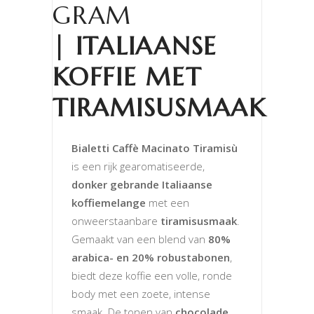
GRAM
|
ITALIAANSE
KOFFIE MET
TIRAMISUSMAAK
Bialetti Caffè Macinato Tiramisù
is een rijk gearomatiseerde,
donker gebrande Italiaanse
koffiemelange
met een
onweerstaanbare
tiramisusmaak
.
Gemaakt van een blend van
80%
arabica- en 20% robustabonen
,
biedt deze koffie een volle, ronde
body met een zoete, intense
smaak. De tonen van
chocolade,