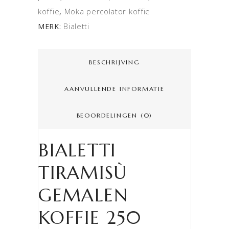
koffie
Moka percolator koffie
,
Bialetti
MERK:
BESCHRIJVING
AANVULLENDE INFORMATIE
BEOORDELINGEN (0)
BIALETTI
TIRAMISÙ
GEMALEN
KOFFIE 250