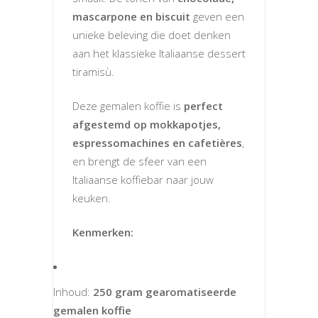
mascarpone en biscuit
geven een
unieke beleving die doet denken
aan het klassieke Italiaanse dessert
tiramisù.
Deze gemalen koffie is
perfect
afgestemd op mokkapotjes,
espressomachines en cafetières
,
en brengt de sfeer van een
Italiaanse koffiebar naar jouw
keuken.
Kenmerken:
Inhoud:
250 gram gearomatiseerde
gemalen koffie