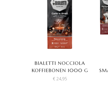
TOEVOEGEN AAN
WINKELWAGEN
BIALETTI NOCCIOLA
KOFFIEBONEN 1000 G
SM
€
24,95