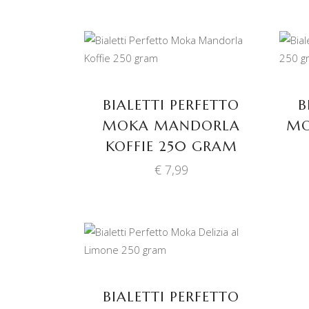
TOEVOEGEN AAN
WINKELWAGEN
BIALETTI PERFETTO
B
MOKA MANDORLA
MO
KOFFIE 250 GRAM
€
7,99
TOEVOEGEN AAN
WINKELWAGEN
BIALETTI PERFETTO