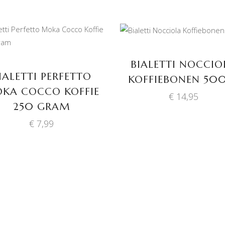
TOEVOEGEN AAN
TOEVOEGEN AAN
WINKELWAGEN
WINKELWAGEN
BIALETTI NOCCIO
IALETTI PERFETTO
KOFFIEBONEN 50
KA COCCO KOFFIE
€
14,95
250 GRAM
€
7,99