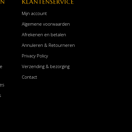
EN
KLANTENSERVICE
Mijn account
Algemene voorwaarden
Afrekenen en betalen
Annuleren & Retourneren
Privacy Policy
le
Verzending & bezorging
Contact
es
s