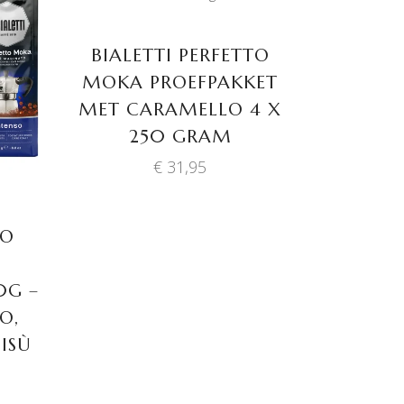
WINKELWAGEN
BIALETTI PERFETTO
MOKA PROEFPAKKET
MET CARAMELLO 4 X
250 GRAM
€
31,95
TO
0G –
O,
ISÙ