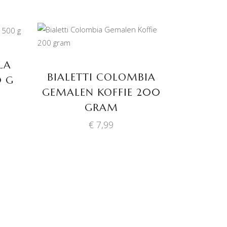
TOEVOEGEN AAN
WINKELWAGEN
LA
BIALETTI COLOMBIA
0 G
GEMALEN KOFFIE 200
GRAM
€
7,99