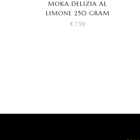
MOKA DELIZIA AL
LIMONE 250 GRAM
€
7,99