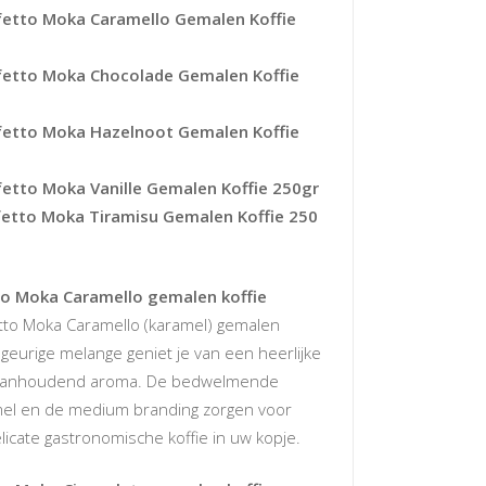
erfetto Moka Caramello Gemalen Koffie
erfetto Moka Chocolade Gemalen Koffie
erfetto Moka Hazelnoot Gemalen Koffie
rfetto Moka Vanille Gemalen Koffie 250gr
rfetto Moka Tiramisu Gemalen Koffie 250
tto Moka Caramello gemalen koffie
etto Moka Caramello (karamel) gemalen
 geurige melange geniet je van een heerlijke
 aanhoudend aroma. De bedwelmende
mel en de medium branding zorgen voor
icate gastronomische koffie in uw kopje.