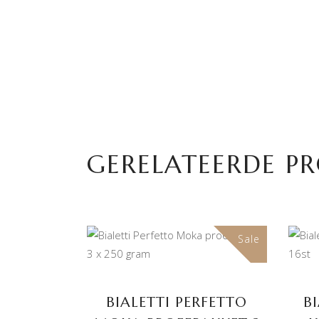
GERELATEERDE P
Sale
TOEVOEGEN AAN
WINKELWAGEN
BIALETTI PERFETTO
B