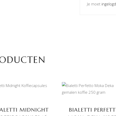
Je moet
ingelogd
RODUCTEN
TOEVOEGEN AAN
TOEVOEGEN AAN
WINKELWAGEN
WINKELWAGEN
IALETTI MIDNIGHT
BIALETTI PERFET