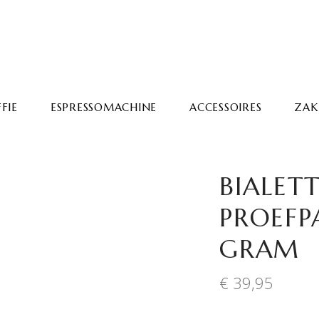
FIE
ESPRESSOMACHINE
ACCESSOIRES
ZAKE
BIALET
PROEFP
GRAM
€
39,95