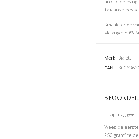
unieke beleving
Italiaanse desse
Smaak tonen va
Melange: 50% A
Merk
Bialetti
EAN
8006363
BEOORDEL
Er zijn nog geen
Wees de eerste 
250 gram” te b