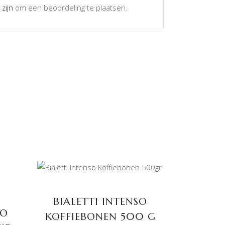
 zijn
om een beoordeling te plaatsen.
TOEVOEGEN AAN
WINKELWAGEN
BIALETTI INTENSO
TO
KOFFIEBONEN 500 G