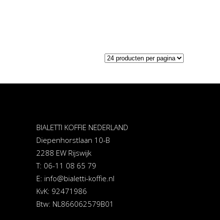
BIALETTI KOFFIE NEDERLAND
Diepenhorstlaan 10-B
2288 EW Rijswijk
T: 06-11 08 65 79
E:
info@bialetti-koffie.nl
KvK: 92471986
Btw: NL866062579B01