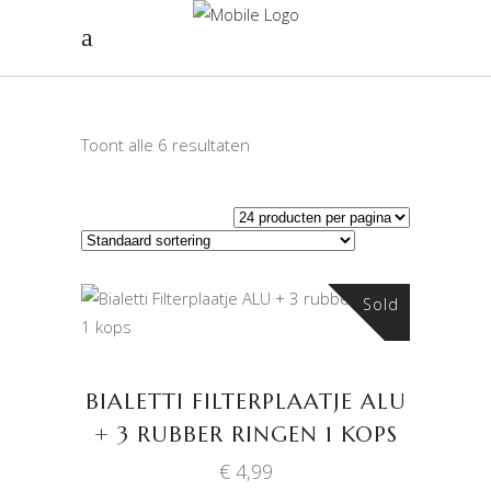
Toont alle 6 resultaten
Sold
LEES VERDER
BIALETTI FILTERPLAATJE ALU
+ 3 RUBBER RINGEN 1 KOPS
€
4,99