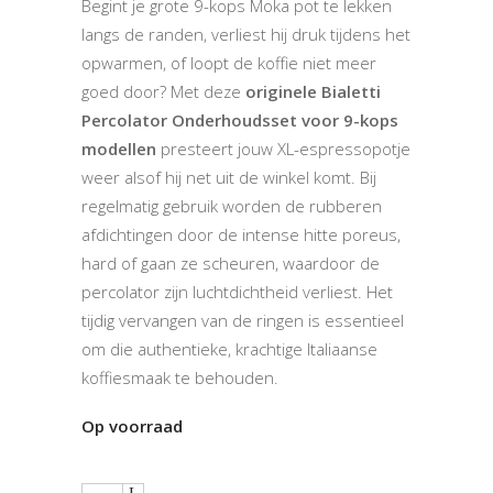
Begint je grote 9-kops Moka pot te lekken
langs de randen, verliest hij druk tijdens het
opwarmen, of loopt de koffie niet meer
goed door? Met deze
originele Bialetti
Percolator Onderhoudsset voor 9-kops
modellen
presteert jouw XL-espressopotje
weer alsof hij net uit de winkel komt. Bij
regelmatig gebruik worden de rubberen
afdichtingen door de intense hitte poreus,
hard of gaan ze scheuren, waardoor de
percolator zijn luchtdichtheid verliest. Het
tijdig vervangen van de ringen is essentieel
om die authentieke, krachtige Italiaanse
koffiesmaak te behouden.
Op voorraad