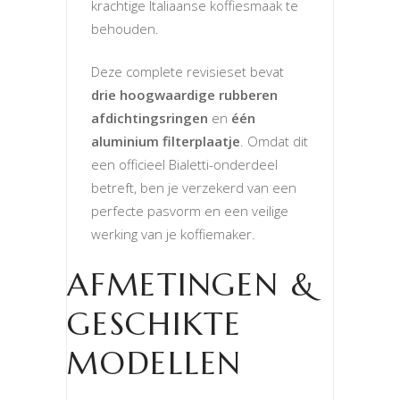
krachtige Italiaanse koffiesmaak te
behouden.
Deze complete revisieset bevat
drie hoogwaardige rubberen
afdichtingsringen
en
één
aluminium filterplaatje
. Omdat dit
een officieel Bialetti-onderdeel
betreft, ben je verzekerd van een
perfecte pasvorm en een veilige
werking van je koffiemaker.
AFMETINGEN &
GESCHIKTE
MODELLEN