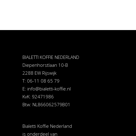
BIALETTI KOFFIE NEDERLAND
Diepenhorstlaan 10-B
2288 EW Rijswijk
T: 06-11 08 65 79
E:
info@bialetti-koffie.nl
KvK: 92471986
Btw: NL866062579B01
Bialetti Koffie Nederland
is onderdeel van