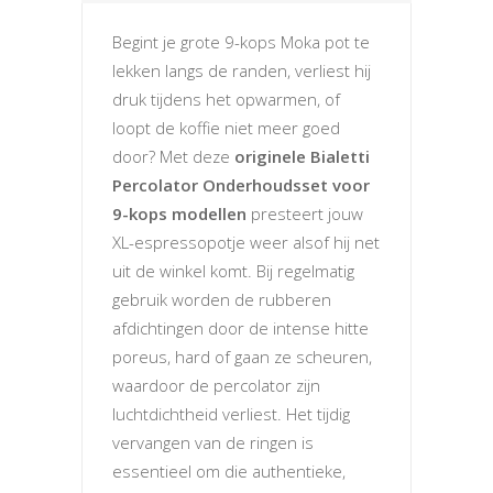
Begint je grote 9-kops Moka pot te
lekken langs de randen, verliest hij
druk tijdens het opwarmen, of
loopt de koffie niet meer goed
door? Met deze
originele Bialetti
Percolator Onderhoudsset voor
9-kops modellen
presteert jouw
XL-espressopotje weer alsof hij net
uit de winkel komt. Bij regelmatig
gebruik worden de rubberen
afdichtingen door de intense hitte
poreus, hard of gaan ze scheuren,
waardoor de percolator zijn
luchtdichtheid verliest. Het tijdig
vervangen van de ringen is
essentieel om die authentieke,