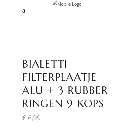
BIALETTI
FILTERPLAATJE
ALU + 3 RUBBER
RINGEN 9 KOPS
€
6,99