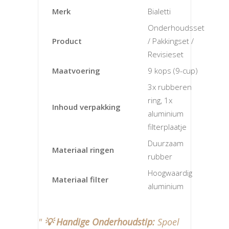
Merk
Bialetti
Onderhoudsset
Product
/ Pakkingset /
Revisieset
Maatvoering
9 kops (9-cup)
3x rubberen
ring, 1x
Inhoud verpakking
aluminium
filterplaatje
Duurzaam
Materiaal ringen
rubber
Hoogwaardig
Materiaal filter
aluminium
💡 Handige Onderhoudstip:
Spoel