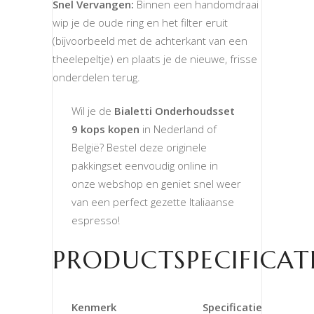
Snel Vervangen:
Binnen een handomdraai
wip je de oude ring en het filter eruit
(bijvoorbeeld met de achterkant van een
theelepeltje) en plaats je de nieuwe, frisse
onderdelen terug.
Wil je de
Bialetti Onderhoudsset
9 kops kopen
in Nederland of
België? Bestel deze originele
pakkingset eenvoudig online in
onze webshop en geniet snel weer
van een perfect gezette Italiaanse
espresso!
PRODUCTSPECIFICAT
Kenmerk
Specificatie