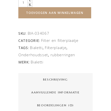
Quantity
TOEVOEGEN AAN WINKELWAGEN
BIA-034067
SKU:
Filter en filterplaatje
CATEGORIE:
Bialetti
Filterplaatje
TAGS:
,
,
Onderhoudsset
rubberringen
,
Bialetti
MERK:
BESCHRIJVING
AANVULLENDE INFORMATIE
BEOORDELINGEN (0)