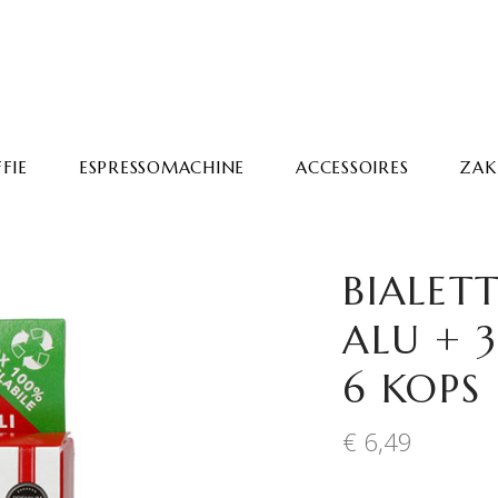
FIE
ESPRESSOMACHINE
ACCESSOIRES
ZAKE
BIALETT
ALU + 
6 KOPS
€
6,49