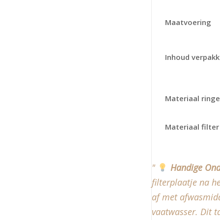
Maatvoering
Inhoud verpakk
Materiaal ring
Materiaal filter
Handige Ond
filterplaatje na 
af met afwasmidde
vaatwasser. Dit t