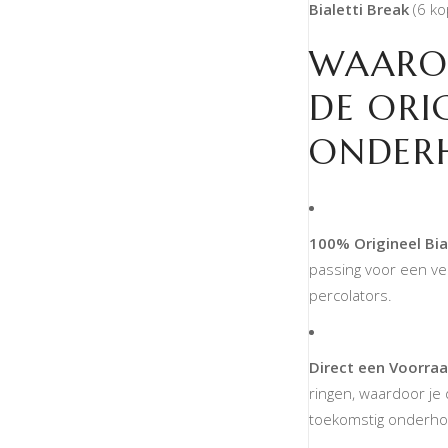
Bialetti Break
(6 ko
WAARO
DE ORIG
ONDER
100% Origineel Bial
passing voor een ve
percolators.
Direct een Voorraa
ringen, waardoor je 
toekomstig onderho