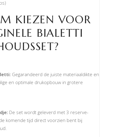
ps)
M KIEZEN VOOR
INELE BIALETTI
HOUDSSET?
etti:
Gegarandeerd de juiste materiaaldikte en
ilige en optimale drukopbouw in grotere
dje:
De set wordt geleverd met 3 reserve-
de komende tijd direct voorzien bent bij
ud.