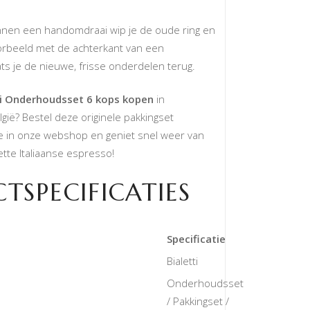
nen een handomdraai wip je de oude ring en
jvoorbeeld met de achterkant van een
ats je de nieuwe, frisse onderdelen terug.
ti Onderhoudsset 6 kops kopen
in
gië? Bestel deze originele pakkingset
e in onze webshop en geniet snel weer van
tte Italiaanse espresso!
TSPECIFICATIES
Specificatie
Bialetti
Onderhoudsset
/ Pakkingset /