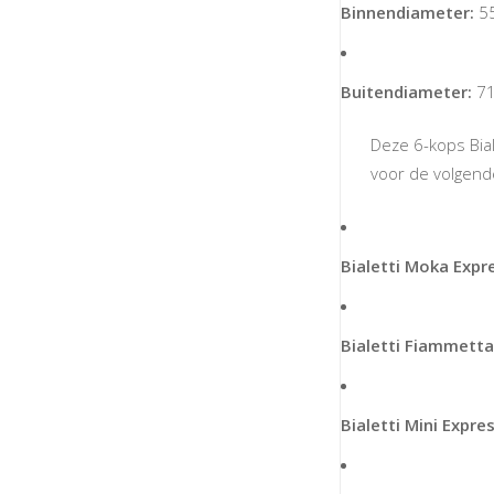
Binnendiameter:
5
Buitendiameter:
7
Deze 6-kops Bial
voor de volgende
Bialetti Moka Expr
Bialetti Fiammetta
Bialetti Mini Expre