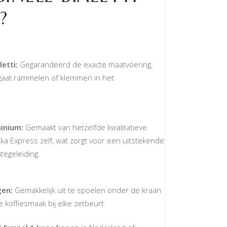
?
etti:
Gegarandeerd de exacte maatvoering,
t gaat rammelen of klemmen in het
inium:
Gemaakt van hetzelfde kwalitatieve
ka Express zelf, wat zorgt voor een uitstekende
tegeleiding.
gen:
Gemakkelijk uit te spoelen onder de kraan
e koffiesmaak bij elke zetbeurt.