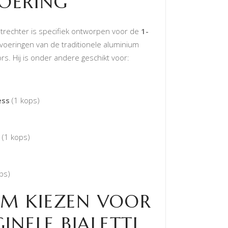
OERING
trechter is specifiek ontworpen voor de
1-
voeringen van de traditionele aluminium
ors. Hij is onder andere geschikt voor:
ess
(1 kops)
(1 kops)
ps)
M KIEZEN VOOR
INELE BIALETTI