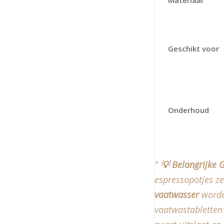
Materiaal
Geschikt voor
Onderhoud
💡 Belangrijke G
espressopotjes ze
vaatwasser
worde
vaatwastabletten