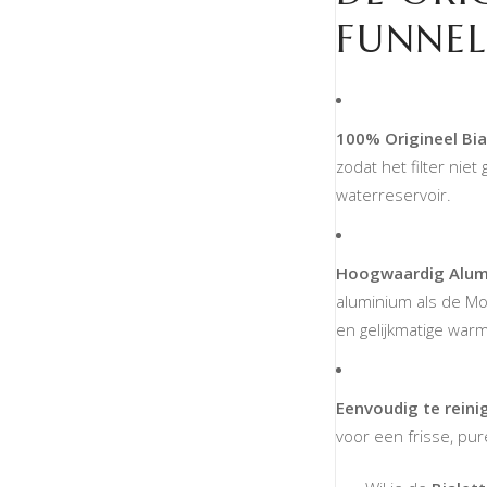
FUNNEL
100% Origineel Bial
zodat het filter nie
waterreservoir.
Hoogwaardig Alum
aluminium als de Mo
en gelijkmatige warm
Eenvoudig te reini
voor een frisse, pur