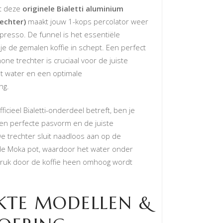
et deze
originele Bialetti aluminium
rechter)
maakt jouw 1-kops percolator weer
presso. De funnel is het essentiële
e de gemalen koffie in schept. Een perfect
one trechter is cruciaal voor de juiste
t water en een optimale
ng.
ficieel Bialetti-onderdeel betreft, ben je
en perfecte pasvorm en de juiste
De trechter sluit naadloos aan op de
de Moka pot, waardoor het water onder
 druk door de koffie heen omhoog wordt
KTE MODELLEN &