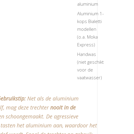
aluminium
Aluminium 1-
kops Bialetti
modellen
(o.a. Moka
Express)
Handwas
(niet geschikt
voor de
vaatwasser)
ebruikstip:
Net als de aluminium
lf, mag deze trechter
nooit in de
n schoongemaakt. De agressieve
 tasten het aluminium aan, waardoor het