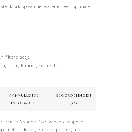
juiste doorloop van het water en een optimale
en filterplaatje
tti
filter
Funnel
koffiefilter
,
,
,
AANVULLENDE
BEOORDELINGEN
INFORMATIE
(0)
hter van je favoriete 1-kops espressopotje
pt met hardnekkige kalk, of per ongeluk