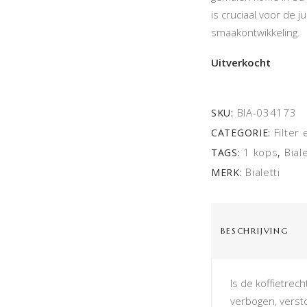
is cruciaal voor de 
smaakontwikkeling.
Uitverkocht
BIA-034173
SKU:
Filter 
CATEGORIE:
1 kops
Biale
TAGS:
,
Bialetti
MERK:
BESCHRIJVING
Is de koffietrec
verbogen, versto