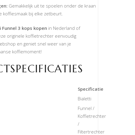
gen:
Gemakkelijk uit te spoelen onder de kraan
e koffiesmaak bij elke zetbeurt.
ti Funnel 3 kops kopen
in Nederland of
eze originele koffietrechter eenvoudig
webshop en geniet snel weer van je
iaanse koffiemoment!
TSPECIFICATIES
Specificatie
Bialetti
Funnel /
Koffietrechter
/
Filtertrechter