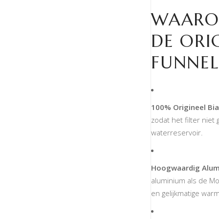
WAARO
DE ORIG
FUNNEL
100% Origineel Bial
zodat het filter nie
waterreservoir.
Hoogwaardig Alum
aluminium als de Mo
en gelijkmatige warm