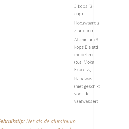
3 kops (3-
cup)
Hoogwaardig
aluminium
Aluminium 3-
kops Bialetti
modellen
(o.a. Moka
Express)
Handwas
(niet geschikt
voor de
vaatwasser)
ebruikstip:
Net als de aluminium