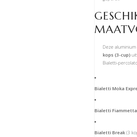
GESCHI
MAATV
Deze aluminium 
kops (3-cup)
uit
Bialetti-percolat
Bialetti Moka Expr
Bialetti Fiammetta
Bialetti Break
(3 ko