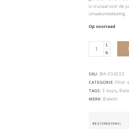
is cruciaal voor de 
smaakontwikkeling.
Op voorraad
Quantity
BIA-034203
SKU:
Filter 
CATEGORIE:
3 kops
Biale
TAGS:
,
Bialetti
MERK:
BESCHRIJVING