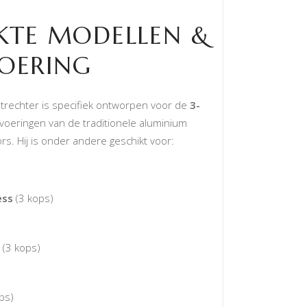
KTE MODELLEN &
OERING
trechter is specifiek ontworpen voor de
3-
voeringen van de traditionele aluminium
ors. Hij is onder andere geschikt voor:
ess
(3 kops)
(3 kops)
ps)