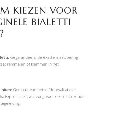
M KIEZEN VOOR
INELE BIALETTI
?
etti:
Gegarandeerd de exacte maatvoering,
t gaat rammelen of klemmen in het
inium:
Gemaakt van hetzelfde kwalitatieve
ka Express zelf, wat zorgt voor een uitstekende
tegeleiding.