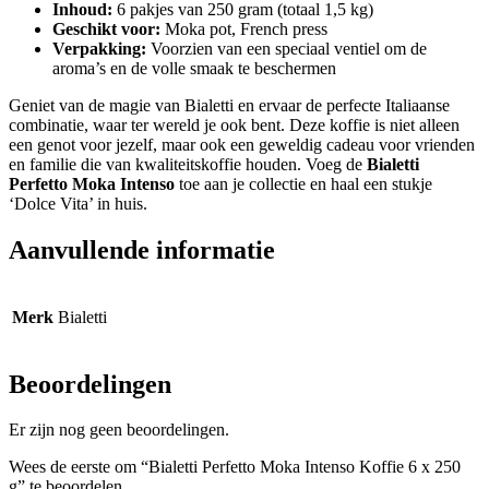
Inhoud:
6 pakjes van 250 gram (totaal 1,5 kg)
Geschikt voor:
Moka pot, French press
Verpakking:
Voorzien van een speciaal ventiel om de
aroma’s en de volle smaak te beschermen
Geniet van de magie van Bialetti en ervaar de perfecte Italiaanse
combinatie, waar ter wereld je ook bent. Deze koffie is niet alleen
een genot voor jezelf, maar ook een geweldig cadeau voor vrienden
en familie die van kwaliteitskoffie houden. Voeg de
Bialetti
Perfetto Moka Intenso
toe aan je collectie en haal een stukje
‘Dolce Vita’ in huis.
Aanvullende informatie
Merk
Bialetti
Beoordelingen
Er zijn nog geen beoordelingen.
Wees de eerste om “Bialetti Perfetto Moka Intenso Koffie 6 x 250
g” te beoordelen