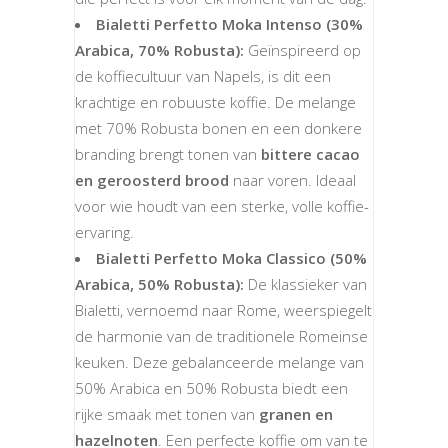
Bialetti Perfetto Moka Intenso (30%
Arabica, 70% Robusta):
Geïnspireerd op
de koffiecultuur van Napels, is dit een
krachtige en robuuste koffie. De melange
met 70% Robusta bonen en een donkere
branding brengt tonen van
bittere cacao
en geroosterd brood
naar voren. Ideaal
voor wie houdt van een sterke, volle koffie-
ervaring.
Bialetti Perfetto Moka Classico (50%
Arabica, 50% Robusta):
De klassieker van
Bialetti, vernoemd naar Rome, weerspiegelt
de harmonie van de traditionele Romeinse
keuken. Deze gebalanceerde melange van
50% Arabica en 50% Robusta biedt een
rijke smaak met tonen van
granen en
hazelnoten
. Een perfecte koffie om van te