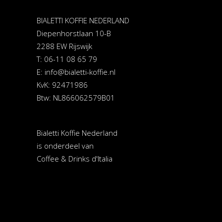
BIALETTI KOFFIE NEDERLAND
Diepenhorstlaan 10-B
2288 EW Rijswijk
T: 06-11 08 65 79
E:
info@bialetti-koffie.nl
KvK: 92471986
Btw: NL866062579B01
Bialetti Koffie Nederland
is onderdeel van
Coffee & Drinks d'Italia