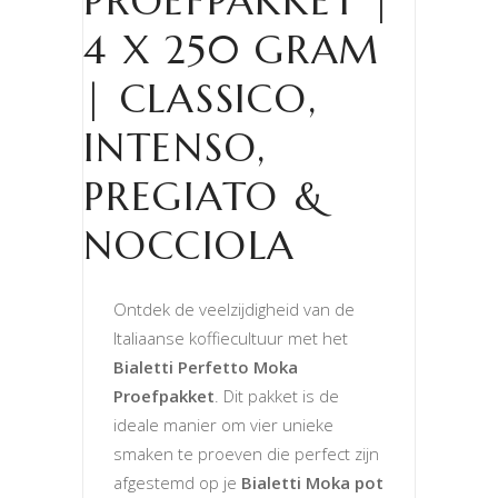
PROEFPAKKET |
4 X 250 GRAM
| CLASSICO,
INTENSO,
PREGIATO &
NOCCIOLA
Ontdek de veelzijdigheid van de
Italiaanse koffiecultuur met het
Bialetti Perfetto Moka
Proefpakket
. Dit pakket is de
ideale manier om vier unieke
smaken te proeven die perfect zijn
afgestemd op je
Bialetti Moka pot