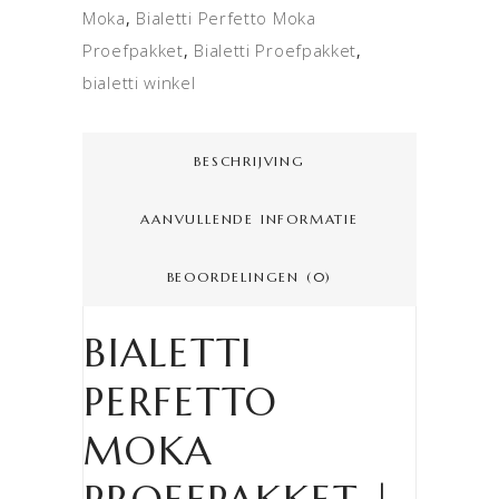
Moka
Bialetti Perfetto Moka
,
Proefpakket
Bialetti Proefpakket
,
,
bialetti winkel
BESCHRIJVING
AANVULLENDE INFORMATIE
BEOORDELINGEN (0)
BIALETTI
PERFETTO
MOKA