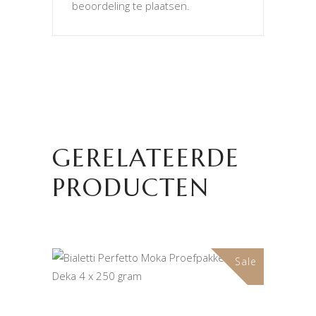
beoordeling te plaatsen.
GERELATEERDE
PRODUCTEN
Sale
TOEVOEGEN AAN
WINKELWAGEN