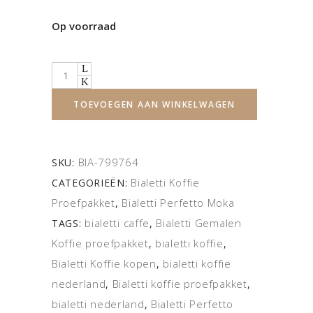
Op voorraad
Quantity
TOEVOEGEN AAN WINKELWAGEN
BIA-799764
SKU:
Bialetti Koffie
CATEGORIEËN:
Proefpakket
Bialetti Perfetto Moka
,
bialetti caffe
Bialetti Gemalen
TAGS:
,
Koffie proefpakket
bialetti koffie
,
,
Bialetti Koffie kopen
bialetti koffie
,
nederland
Bialetti koffie proefpakket
,
,
bialetti nederland
Bialetti Perfetto
,