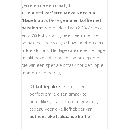
genieten na een maaltijd.
Bialetti Perfetto Moka Nocciola
(Hazelnoot):
Deze
gemalen koffie met
hazelnoot
is een blend van 80% Arabica
en 20% Robusta. Hij heeft een intense
smaak met een vleugje hazelnoot en een
milde afdronk. Het lage cafeïnepercentage
maakt deze koffie perfect voor degenen
die van een speciale smaak houden, op elk
moment van de dag.
Dit
koffiepakket
is niet alleen
perfect om je eigen smaak te
ontdekken, maar ook een geweldig
cadeau voor elke liefhebber van
authentieke Italiaanse koffie
.