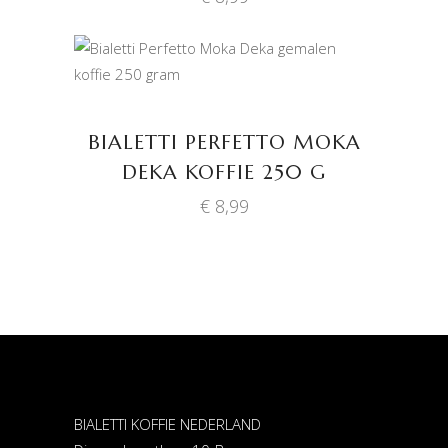
TOEVOEGEN AAN
WINKELWAGEN
BIALETTI PERFETTO MOKA
DEKA KOFFIE 250 G
€
8,99
BIALETTI KOFFIE NEDERLAND