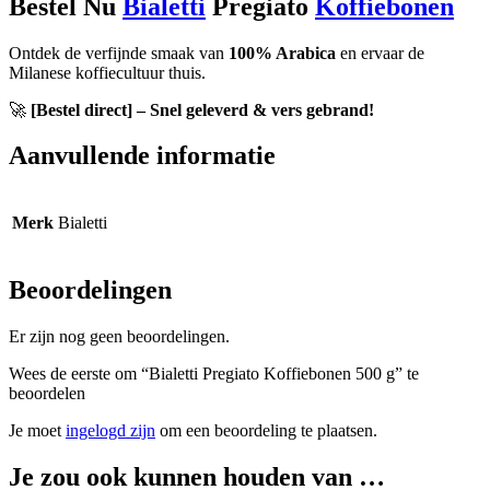
Bestel Nu
Bialetti
Pregiato
Koffiebonen
Ontdek de verfijnde smaak van
100% Arabica
en ervaar de
Milanese koffiecultuur thuis.
🚀
[Bestel direct] – Snel geleverd & vers gebrand!
Aanvullende informatie
Merk
Bialetti
Beoordelingen
Er zijn nog geen beoordelingen.
Wees de eerste om “Bialetti Pregiato Koffiebonen 500 g” te
beoordelen
Je moet
ingelogd zijn
om een beoordeling te plaatsen.
Je zou ook kunnen houden van …