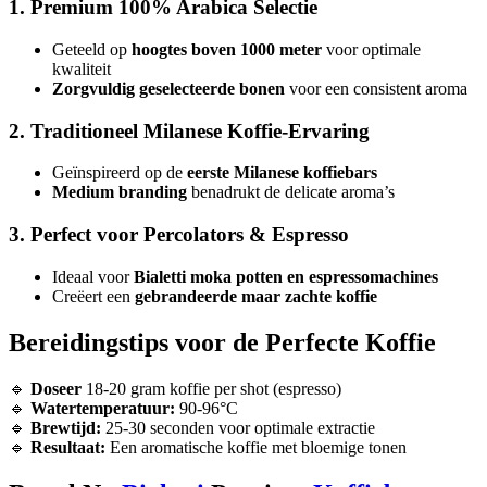
1. Premium 100% Arabica Selectie
Geteeld op
hoogtes boven 1000 meter
voor optimale
kwaliteit
Zorgvuldig geselecteerde bonen
voor een consistent aroma
2. Traditioneel Milanese Koffie-Ervaring
Geïnspireerd op de
eerste Milanese koffiebars
Medium branding
benadrukt de delicate aroma’s
3. Perfect voor Percolators & Espresso
Ideaal voor
Bialetti moka potten en espressomachines
Creëert een
gebrandeerde maar zachte koffie
Bereidingstips voor de Perfecte Koffie
🔹
Doseer
18-20 gram koffie per shot (espresso)
🔹
Watertemperatuur:
90-96°C
🔹
Brewtijd:
25-30 seconden voor optimale extractie
🔹
Resultaat:
Een aromatische koffie met bloemige tonen