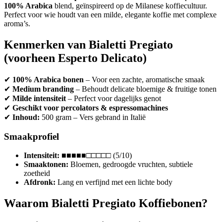
100% Arabica
blend, geïnspireerd op de Milanese koffiecultuur.
Perfect voor wie houdt van een milde, elegante koffie met complexe
aroma’s.
Kenmerken van Bialetti Pregiato
(voorheen Esperto Delicato)
✔
100% Arabica bonen
– Voor een zachte, aromatische smaak
✔
Medium branding
– Behoudt delicate bloemige & fruitige tonen
✔
Milde intensiteit
– Perfect voor dagelijks genot
✔
Geschikt voor percolators & espressomachines
✔
Inhoud:
500 gram – Vers gebrand in Italië
Smaakprofiel
Intensiteit:
■■■■■□□□□□ (5/10)
Smaaktonen:
Bloemen, gedroogde vruchten, subtiele
zoetheid
Afdronk:
Lang en verfijnd met een lichte body
Waarom Bialetti Pregiato Koffiebonen?