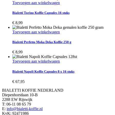
Toevoegen aan winkelwagen
Bialetti Torino Koffie Capsules 16 stuks
€
8,99
Toevoegen aan winkelwagen
Bialetti Perfetto Moka Deka Koffie 250 g
€
8,99
Toevoegen aan winkelwagen
Bialetti Napoli Koffie Capsules 8 x 16 stuks
€
67,95
BIALETTI KOFFIE NEDERLAND
Diepenhorstlaan 10-B
2288 EW Rijswijk
T: 06-11 08 65 79
E:
info@bialetti-koffie.nl
KvK: 92471986