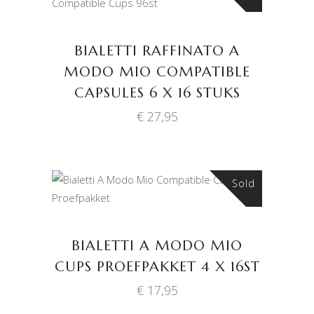
BIALETTI RAFFINATO A
MODO MIO COMPATIBLE
CAPSULES 6 X 16 STUKS
€
27,95
Sold
LEES VERDER
BIALETTI A MODO MIO
CUPS PROEFPAKKET 4 X 16ST
€
17,95