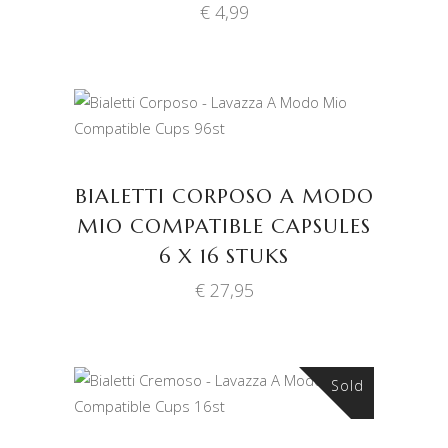
€
4,99
TOEVOEGEN AAN
WINKELWAGEN
BIALETTI CORPOSO A MODO
MIO COMPATIBLE CAPSULES
6 X 16 STUKS
€
27,95
Sold
LEES VERDER