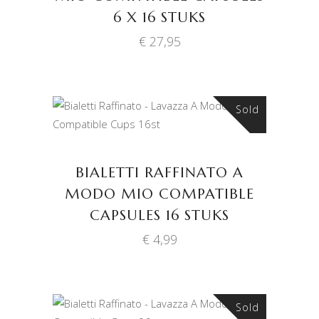
6 X 16 STUKS
€
27,95
Sold
LEES VERDER
BIALETTI RAFFINATO A
MODO MIO COMPATIBLE
CAPSULES 16 STUKS
€
4,99
Sold
LEES VERDER