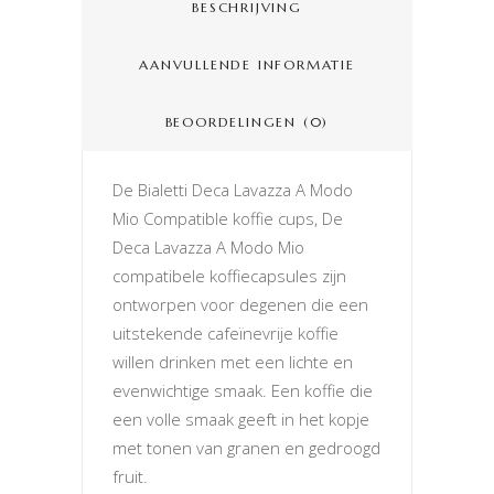
BESCHRIJVING
AANVULLENDE INFORMATIE
BEOORDELINGEN (0)
De Bialetti Deca Lavazza A Modo
Mio Compatible koffie cups, De
Deca Lavazza A Modo Mio
compatibele koffiecapsules zijn
ontworpen voor degenen die een
uitstekende cafeïnevrije koffie
willen drinken met een lichte en
evenwichtige smaak. Een koffie die
een volle smaak geeft in het kopje
met tonen van granen en gedroogd
fruit.