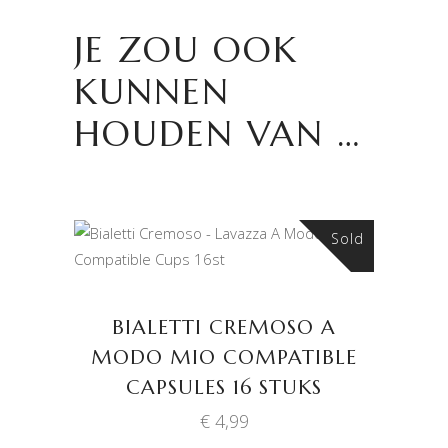
JE ZOU OOK
KUNNEN
HOUDEN VAN …
Sold
LEES VERDER
BIALETTI CREMOSO A
MODO MIO COMPATIBLE
CAPSULES 16 STUKS
€
4,99