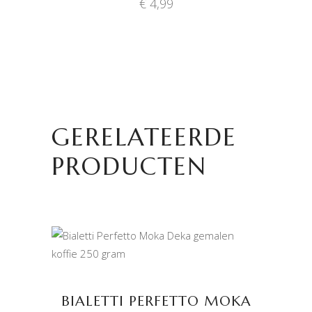
€
4,99
GERELATEERDE
PRODUCTEN
TOEVOEGEN AAN
WINKELWAGEN
BIALETTI PERFETTO MOKA