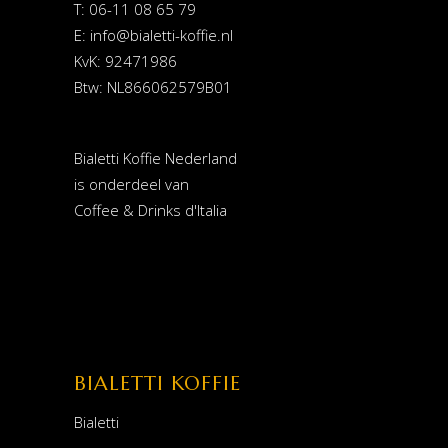
T: 06-11 08 65 79
E:
info@bialetti-koffie.nl
KvK: 92471986
Btw: NL866062579B01
Bialetti Koffie Nederland
is onderdeel van
Coffee & Drinks d'Italia
BIALETTI KOFFIE
Bialetti