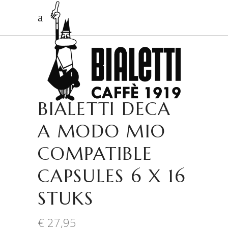
BIALETTI DECA
A MODO MIO
COMPATIBLE
CAPSULES 6 X 16
STUKS
€
27,95