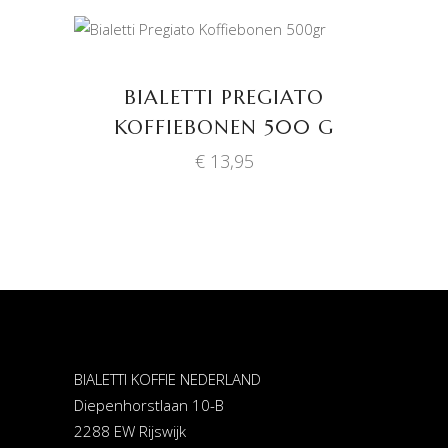
TOEVOEGEN AAN
WINKELWAGEN
BIALETTI PREGIATO
KOFFIEBONEN 500 G
€
13,95
BIALETTI KOFFIE NEDERLAND
Diepenhorstlaan 10-B
2288 EW Rijswijk