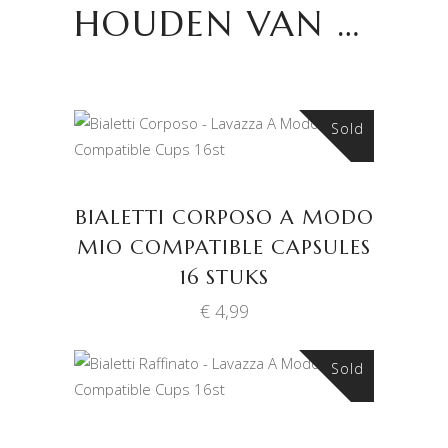
HOUDEN VAN …
Sold
LEES VERDER
BIALETTI CORPOSO A MODO
MIO COMPATIBLE CAPSULES
16 STUKS
€
4,99
Sold
LEES VERDER