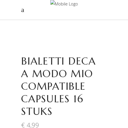
BIALETTI DECA
A MODO MIO
COMPATIBLE
CAPSULES 16
STUKS
€
4,99