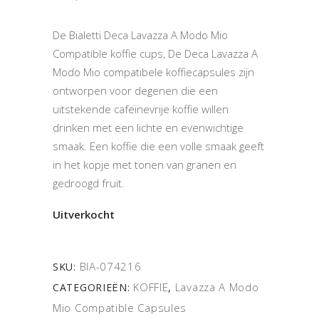
De Bialetti Deca Lavazza A Modo Mio
Compatible koffie cups, De Deca Lavazza A
Modo Mio compatibele koffiecapsules zijn
ontworpen voor degenen die een
uitstekende cafeïnevrije koffie willen
drinken met een lichte en evenwichtige
smaak. Een koffie die een volle smaak geeft
in het kopje met tonen van granen en
gedroogd fruit.
Uitverkocht
BIA-074216
SKU:
KOFFIE
Lavazza A Modo
CATEGORIEËN:
,
Mio Compatible Capsules