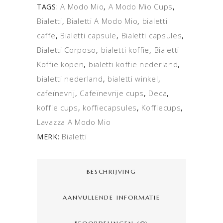
A Modo Mio
A Modo Mio Cups
TAGS:
,
,
Bialetti
Bialetti A Modo Mio
bialetti
,
,
caffe
Bialetti capsule
Bialetti capsules
,
,
,
Bialetti Corposo
bialetti koffie
Bialetti
,
,
Koffie kopen
bialetti koffie nederland
,
,
bialetti nederland
bialetti winkel
,
,
cafeïnevrij
Cafeïnevrije cups
Deca
,
,
,
koffie cups
koffiecapsules
Koffiecups
,
,
,
Lavazza A Modo Mio
Bialetti
MERK:
BESCHRIJVING
AANVULLENDE INFORMATIE