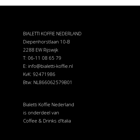
BIALETTI KOFFIE NEDERLAND
Diepenhorstlaan 10-B
2288 EW Rijswijk
T: 06-11 08 65 79
E:
info@bialetti-koffie.nl
KvK: 92471986
Btw: NL866062579B01
Bialetti Koffie Nederland
is onderdeel van
Coffee & Drinks d'Italia