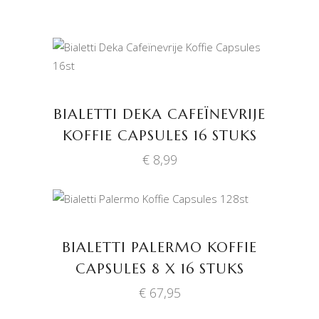
TOEVOEGEN AAN
WINKELWAGEN
BIALETTI DEKA CAFEÏNEVRIJE
KOFFIE CAPSULES 16 STUKS
€
8,99
TOEVOEGEN AAN
WINKELWAGEN
BIALETTI PALERMO KOFFIE
CAPSULES 8 X 16 STUKS
€
67,95