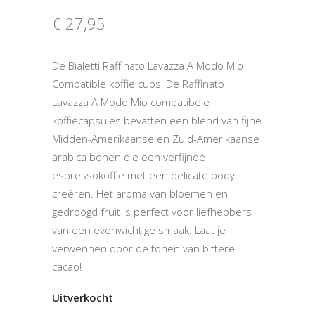
€
27,95
De Bialetti Raffinato Lavazza A Modo Mio
Compatible koffie cups, De Raffinato
Lavazza A Modo Mio compatibele
koffiecapsules bevatten een blend van fijne
Midden-Amerikaanse en Zuid-Amerikaanse
arabica bonen die een verfijnde
espressokoffie met een delicate body
creëren. Het aroma van bloemen en
gedroogd fruit is perfect voor liefhebbers
van een evenwichtige smaak. Laat je
verwennen door de tonen van bittere
cacao!
Uitverkocht