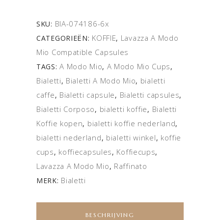
BIA-074186-6x
SKU:
KOFFIE
Lavazza A Modo
CATEGORIEËN:
,
Mio Compatible Capsules
A Modo Mio
A Modo Mio Cups
TAGS:
,
,
Bialetti
Bialetti A Modo Mio
bialetti
,
,
caffe
Bialetti capsule
Bialetti capsules
,
,
,
Bialetti Corposo
bialetti koffie
Bialetti
,
,
Koffie kopen
bialetti koffie nederland
,
,
bialetti nederland
bialetti winkel
koffie
,
,
cups
koffiecapsules
Koffiecups
,
,
,
Lavazza A Modo Mio
Raffinato
,
Bialetti
MERK:
BESCHRIJVING