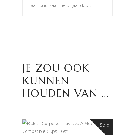
aan duurzaamheid gaat door.
JE ZOU OOK
KUNNEN
HOUDEN VAN …
Sold
LEES VERDER