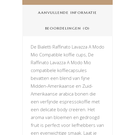
AANVULLENDE INFORMATIE
BEOORDELINGEN (0)
De Bialetti Raffinato Lavazza A Modo
Mio Compatible koffie cups, De
Raffinato Lavazza A Modo Mio
compatibele koffiecapsules
bevatten een blend van fijne
Midden-Amerikaanse en Zuid-
Amerikaanse arabica bonen die
een verfijnde espressokoffie met
een delicate body creëren. Het
aroma van bloemen en gedroogd
fruit is perfect voor liefhebbers van
een evenwichtige smaak. Laat je