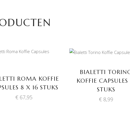
RODUCTEN
TOEVOEGEN AAN
TOEVOEGEN AAN
WINKELWAGEN
WINKELWAGEN
BIALETTI TORIN
LETTI ROMA KOFFIE
KOFFIE CAPSULES 
SULES 8 X 16 STUKS
STUKS
€
67,95
€
8,99