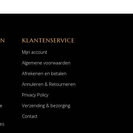
EN
KLANTENSERVICE
Mijn account
Algemene voorwaarden
Afrekenen en betalen
Annuleren & Retourneren
Privacy Policy
le
Verzending & bezorging
Contact
es