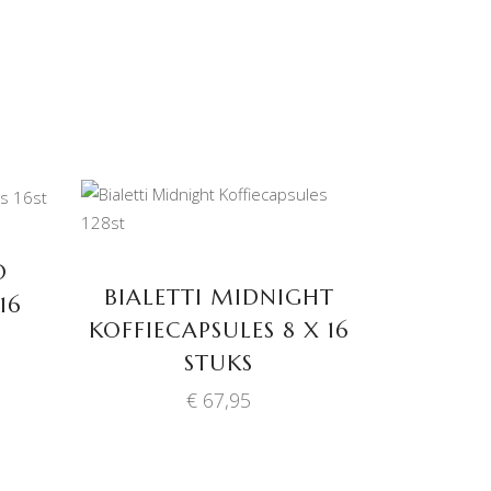
TOEVOEGEN AAN
WINKELWAGEN
O
BIALETTI MIDNIGHT
16
KOFFIECAPSULES 8 X 16
STUKS
€
67,95