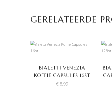
GERELATEERDE P
TOEVOEGEN AAN
WINKELWAGEN
BIALETTI VENEZIA
BIA
KOFFIE CAPSULES 16ST
CAP
€
8,99