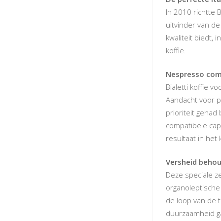
In 2010 richtte 
uitvinder van de
kwaliteit biedt, 
koffie.
Nespresso com
Bialetti koffie 
Aandacht voor pr
prioriteit gehad
compatibele caps
resultaat in het 
Versheid behou
Deze speciale z
organoleptische
de loop van de t
duurzaamheid g