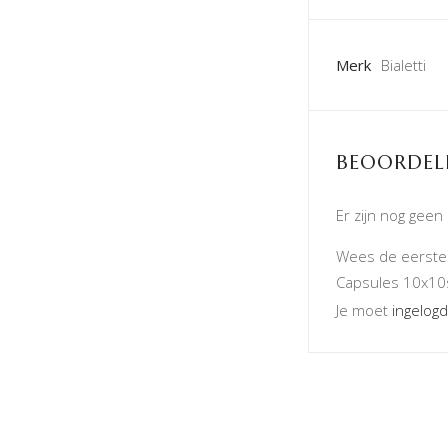
Merk
Bialetti
BEOORDEL
Er zijn nog geen
Wees de eerste 
Capsules 10x10s
Je moet
ingelogd