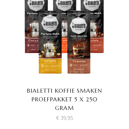
TOEVOEGEN AAN
WINKELWAGEN
BIALETTI KOFFIE SMAKEN
PROEFPAKKET 5 X 250
GRAM
€
39,95