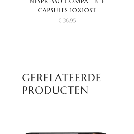
NESPRESSO COMPATIBLE
CAPSULES 10X10ST
€
36,95
GERELATEERDE
PRODUCTEN