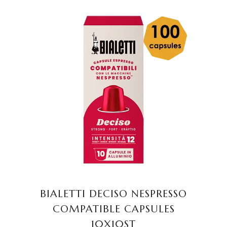
TOEVOEGEN AAN
WINKELWAGEN
BIALETTI DECISO NESPRESSO
COMPATIBLE CAPSULES
10X10ST