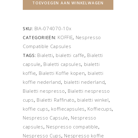
TOEVOEGEN AAN WINKELWAGEN
BIA-074070-10x
SKU:
KOFFIE
Nespresso
CATEGORIEËN:
,
Compatible Capsules
Bialetti
bialetti caffe
Bialetti
TAGS:
,
,
capsule
Bialetti capsules
bialetti
,
,
koffie
Bialetti Koffie kopen
bialetti
,
,
koffie nederland
bialetti nederland
,
,
Bialetti nespresso
Bialetti nespresso
,
cups
Bialetti Raffinato
bialetti winkel
,
,
,
koffie cups
koffiecapsules
Koffiecups
,
,
,
Nespresso Capsule
Nespresso
,
capsules
Nespresso compatible
,
,
Nespresso Cups
Nespresso koffie
,