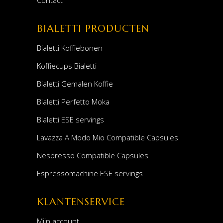
Contact
BIALETTI PRODUCTEN
Bialetti Koffiebonen
Koffiecups Bialetti
Bialetti Gemalen Koffie
Bialetti Perfetto Moka
Bialetti ESE servings
Lavazza A Modo Mio Compatible Capsules
Nespresso Compatible Capsules
Espressomachine ESE servings
KLANTENSERVICE
Mijn account