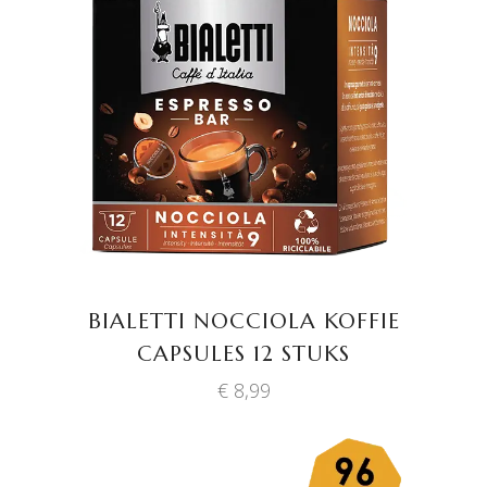
TOEVOEGEN AAN
WINKELWAGEN
BIALETTI NOCCIOLA KOFFIE
CAPSULES 12 STUKS
€
8,99