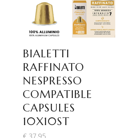
BIALETTI
RAFFINATO
NESPRESSO
COMPATIBLE
CAPSULES
10X10ST
€
37,95