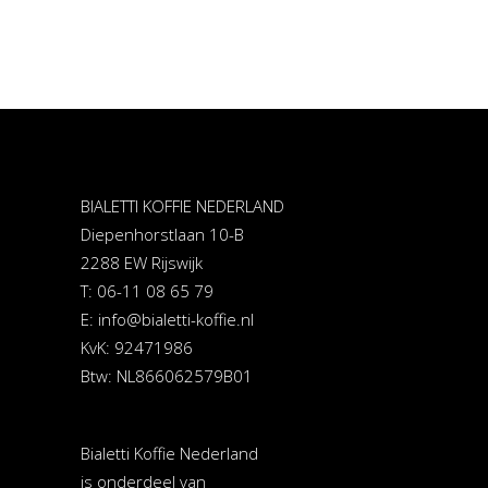
BIALETTI KOFFIE NEDERLAND
Diepenhorstlaan 10-B
2288 EW Rijswijk
T: 06-11 08 65 79
E:
info@bialetti-koffie.nl
KvK: 92471986
Btw: NL866062579B01
Bialetti Koffie Nederland
is onderdeel van