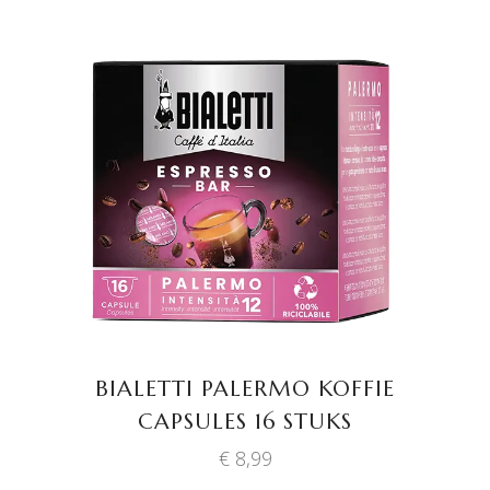
TOEVOEGEN AAN
WINKELWAGEN
BIALETTI PALERMO KOFFIE
CAPSULES 16 STUKS
€
8,99