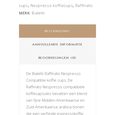
cups
Nespresso koffiecups
Raffinato
,
,
Bialetti
MERK:
BESCHRIJVING
AANVULLENDE INFORMATIE
BEOORDELINGEN (0)
De Bialetti Raffinato Nespresso
Compatible koffie cups, De
Raffinato Nespresso compatibele
koffiecapsules bevatten een blend
van fijne Midden-Amerikaanse en
Zuid-Amerikaanse arabica bonen
die een verfijnde espressokoffie