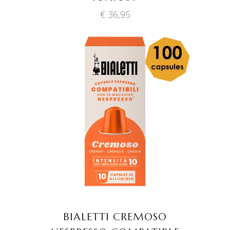
€
36,95
TOEVOEGEN AAN
WINKELWAGEN
BIALETTI CREMOSO