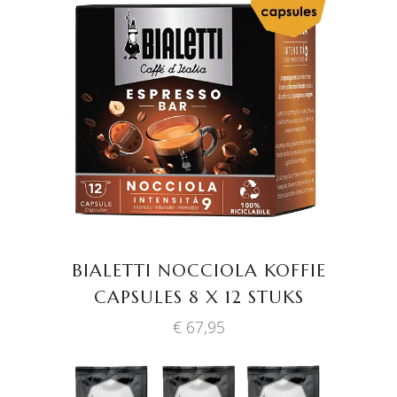
TOEVOEGEN AAN
WINKELWAGEN
BIALETTI NOCCIOLA KOFFIE
CAPSULES 8 X 12 STUKS
€
67,95