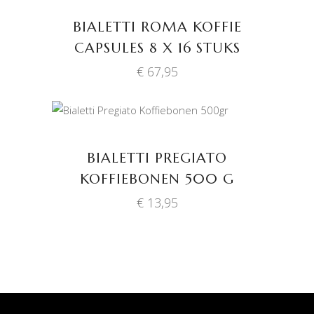
WINKELWAGEN
BIALETTI ROMA KOFFIE
CAPSULES 8 X 16 STUKS
€
67,95
TOEVOEGEN AAN
WINKELWAGEN
BIALETTI PREGIATO
KOFFIEBONEN 500 G
€
13,95