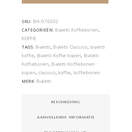
BIA-076302
SKU:
Bialetti Koffiebonen
CATEGORIEËN:
,
KOFFIE
Bialetti
Bialetti Classico
bialetti
TAGS:
,
,
koffie
Bialetti Koffie kopen
Bialetti
,
,
Koffiebonen
Bialetti Koffiebonen
,
kopen
classico
koffie
koffiebonen
,
,
,
Bialetti
MERK:
BESCHRIJVING
AANVULLENDE INFORMATIE