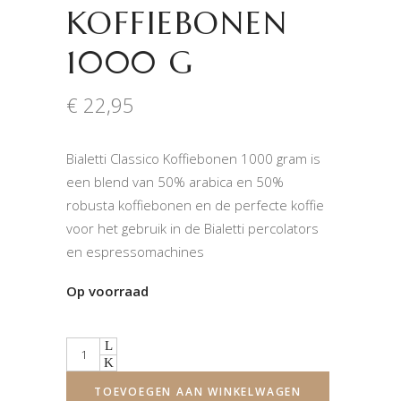
KOFFIEBONEN
1000 G
€
22,95
Bialetti Classico Koffiebonen 1000 gram is
een blend van 50% arabica en 50%
robusta koffiebonen en de perfecte koffie
voor het gebruik in de Bialetti percolators
en espressomachines
Op voorraad
Quantity
TOEVOEGEN AAN WINKELWAGEN