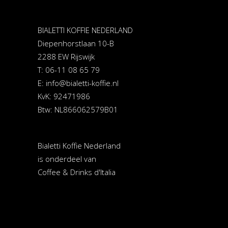
BIALETTI KOFFIE NEDERLAND
Diepenhorstlaan 10-B
2288 EW Rijswijk
T: 06-11 08 65 79
E:
info@bialetti-koffie.nl
KvK: 92471986
Btw: NL866062579B01
Bialetti Koffie Nederland
is onderdeel van
Coffee & Drinks d'Italia