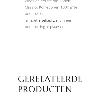
Wees de eerste om “Bialetti
Classico Koffiebonen 1000 g” te
beoordelen
Je moet
ingelogd zijn
om een
beoordeling te plaatsen.
GERELATEERDE
PRODUCTEN