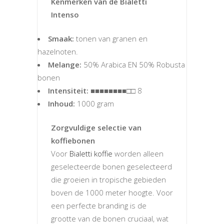
Kenmerken van de Bialetti
Intenso
Smaak:
tonen van granen en
hazelnoten.
Melange:
50% Arabica EN 50% Robusta
bonen
Intensiteit:
■■■■■■■■□□ 8
Inhoud:
1000 gram
Zorgvuldige selectie van
koffiebonen
Voor
Bialetti koffie
worden alleen
geselecteerde bonen geselecteerd
die groeien in tropische gebieden
boven de 1000 meter hoogte. Voor
een perfecte branding is de
grootte van de bonen cruciaal, wat