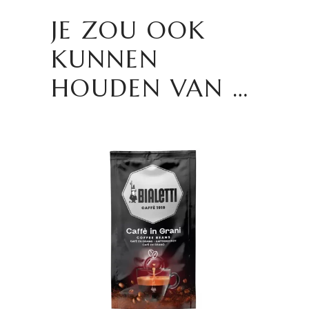
JE ZOU OOK
KUNNEN
HOUDEN VAN …
TOEVOEGEN AAN
WINKELWAGEN