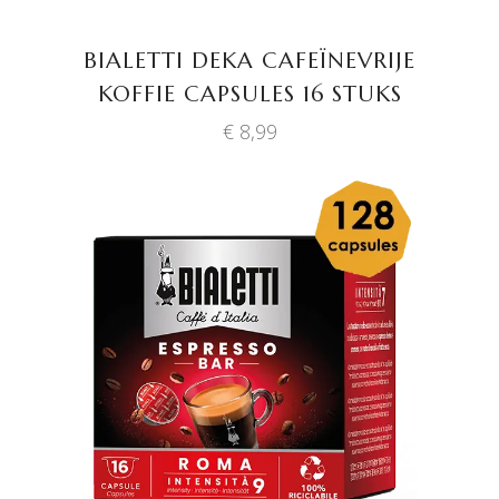
BIALETTI DEKA CAFEÏNEVRIJE
KOFFIE CAPSULES 16 STUKS
€
8,99
TOEVOEGEN AAN
WINKELWAGEN