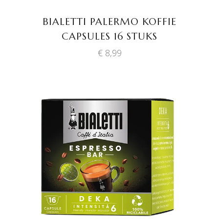
BIALETTI PALERMO KOFFIE
CAPSULES 16 STUKS
€
8,99
TOEVOEGEN AAN
WINKELWAGEN