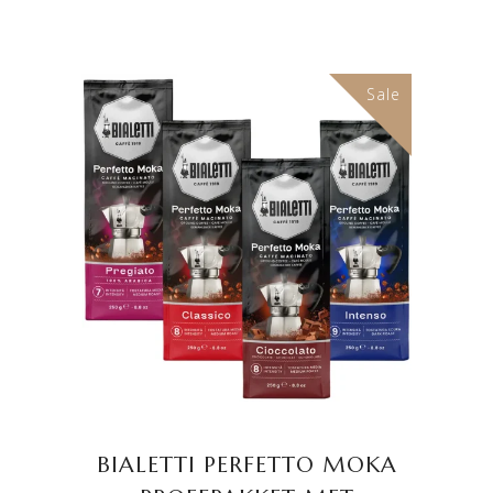
Sale
TOEVOEGEN AAN
WINKELWAGEN
BIALETTI PERFETTO MOKA