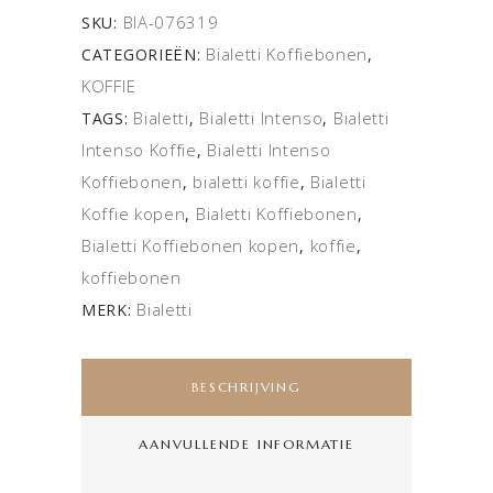
BIA-076319
SKU:
Bialetti Koffiebonen
CATEGORIEËN:
,
KOFFIE
Bialetti
Bialetti Intenso
Bialetti
TAGS:
,
,
Intenso Koffie
Bialetti Intenso
,
Koffiebonen
bialetti koffie
Bialetti
,
,
Koffie kopen
Bialetti Koffiebonen
,
,
Bialetti Koffiebonen kopen
koffie
,
,
koffiebonen
Bialetti
MERK:
BESCHRIJVING
AANVULLENDE INFORMATIE