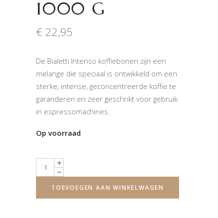
1000 G
€
22,95
De Bialetti Intenso koffiebonen zijn een
melange die speciaal is ontwikkeld om een ​​
sterke, intense, geconcentreerde koffie te
garanderen en zeer geschrikt voor gebruik
in espressomachines.
Op voorraad
Quantity
TOEVOEGEN AAN WINKELWAGEN