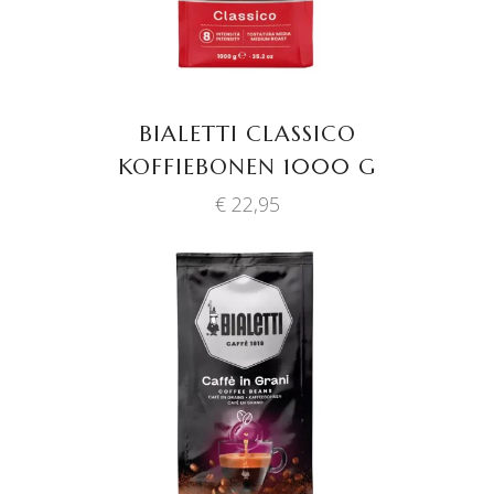
BIALETTI CLASSICO
KOFFIEBONEN 1000 G
€
22,95
TOEVOEGEN AAN
WINKELWAGEN