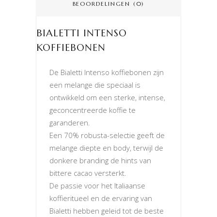
BEOORDELINGEN (0)
BIALETTI INTENSO
KOFFIEBONEN
De Bialetti Intenso koffiebonen zijn
een melange die speciaal is
ontwikkeld om een ​​sterke, intense,
geconcentreerde koffie te
garanderen.
Een 70% robusta-selectie geeft de
melange diepte en body, terwijl de
donkere branding de hints van
bittere cacao versterkt.
De passie voor het Italiaanse
koffieritueel en de ervaring van
Bialetti hebben geleid tot de beste