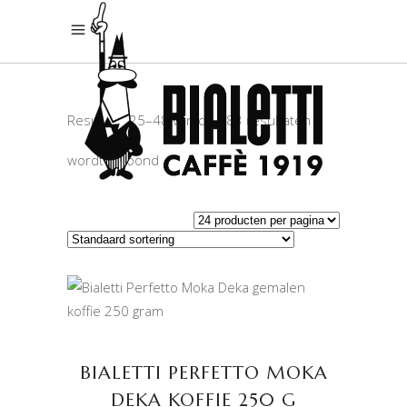
Resultaat 25–48 van de 183 resultaten
wordt getoond
TOEVOEGEN AAN
WINKELWAGEN
BIALETTI PERFETTO MOKA
DEKA KOFFIE 250 G