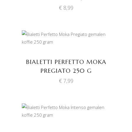
€
8,99
TOEVOEGEN AAN
WINKELWAGEN
BIALETTI PERFETTO MOKA
PREGIATO 250 G
€
7,99
TOEVOEGEN AAN
WINKELWAGEN