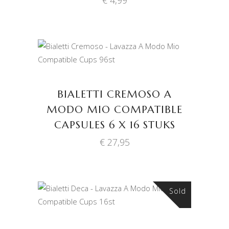
€
4,99
TOEVOEGEN AAN
WINKELWAGEN
BIALETTI CREMOSO A
MODO MIO COMPATIBLE
CAPSULES 6 X 16 STUKS
€
27,95
Sold
LEES VERDER