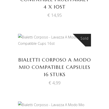
4 X 10ST
€
14,95
Sold
LEES VERDER
BIALETTI CORPOSO A MODO
MIO COMPATIBLE CAPSULES
16 STUKS
€
4,99