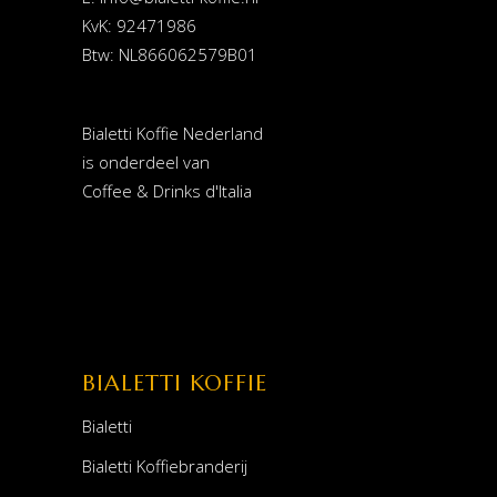
KvK: 92471986
Btw: NL866062579B01
Bialetti Koffie Nederland
is onderdeel van
Coffee & Drinks d'Italia
BIALETTI KOFFIE
Bialetti
Bialetti Koffiebranderij