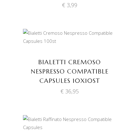
€
3,99
TOEVOEGEN AAN
WINKELWAGEN
BIALETTI CREMOSO
NESPRESSO COMPATIBLE
CAPSULES 10X10ST
€
36,95
TOEVOEGEN AAN
WINKELWAGEN